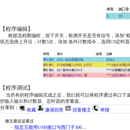
【程序编辑】
根据流程图编程，按下开关，检测开关是否有信号，添加“检
状态选择上升沿，计数5次，添加
条件计数指令，选用C0定时
【程序调试】
当所有的程序编辑完成之后，我们就可以将程序通过串口下发
控输入输出和计数器、定时器的变量值。
分享到：
收藏
邀请回答
回复楼主
举报
楼主最近还看过
组态王能用USB接口与西门子300PLC通讯么？
·