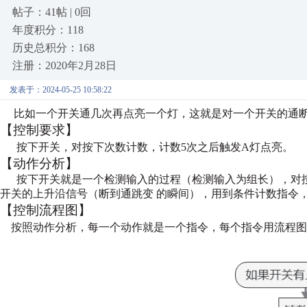
帖子：41帖 | 0回
年度积分：118
历史总积分：168
注册：2020年2月28日
发表于：2024-05-25 10:58:22
比如一个开关通几次再点亮一个灯，这就是对一个开关的通
【控制要求】
按下开关，对按下次数计数，计数5次之后触发A灯点亮。
【动作分析】
按下开关就是一个检测输入的过程（检测输入为组长），对
开关的上升沿信号（断到通跳变
的瞬间），用到条件计数指令，
【控制流程图】
按照动作分析，每一个动作就是一个指令，每个指令用流程图