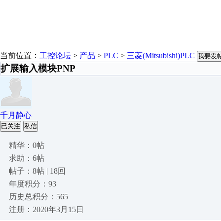
当前位置：
工控论坛
>
产品
>
PLC
>
三菱(Mitsubishi)PLC
我要发
扩展输入模块PNP
千月静心
已关注
私信
精华：0帖
求助：6帖
帖子：8帖 | 18回
年度积分：93
历史总积分：565
注册：2020年3月15日