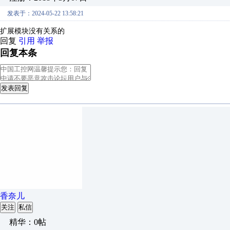
发表于：2024-05-22 13:58:21
扩展模块没有关系的
回复
引用
举报
回复本条
发表回复
香奈儿
关注
私信
精华：0帖