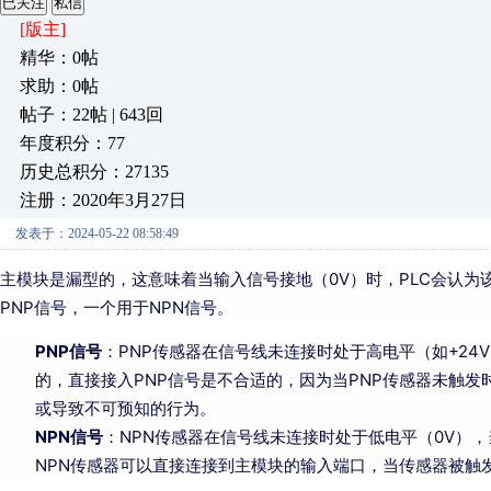
已关注
私信
[版主]
精华：0帖
求助：0帖
帖子：22帖 | 643回
年度积分：77
历史总积分：27135
注册：2020年3月27日
发表于：2024-05-22 08:58:49
主模块是漏型的，这意味着当输入信号接地（0V）时，PLC会认
PNP信号，一个用于NPN信号。
PNP信号
：PNP传感器在信号线未连接时处于高电平（如+24
的，直接接入PNP信号是不合适的，因为当PNP传感器未触发
或导致不可预知的行为。
NPN信号
：NPN传感器在信号线未连接时处于低电平（0V）
NPN传感器可以直接连接到主模块的输入端口，当传感器被触发