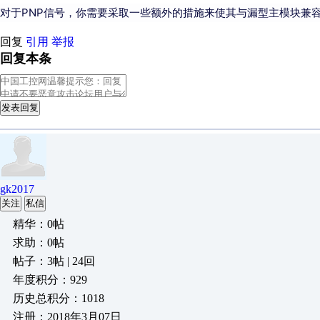
对于PNP信号，你需要采取一些额外的措施来使其与漏型主模块兼
回复
引用
举报
回复本条
发表回复
gk2017
关注
私信
精华：0帖
求助：0帖
帖子：3帖 | 24回
年度积分：929
历史总积分：1018
注册：2018年3月07日