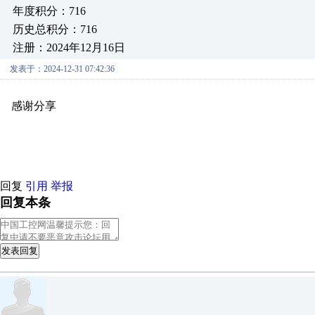
年度积分：716
历史总积分：716
注册：2024年12月16日
发表于：2024-12-31 07:42:36
感谢分享
原创推荐
原创推荐
原创推荐
原创推荐
原创推荐
原
原创推荐
回复
引用
举报
回复本条
发表回复