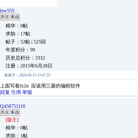
lzw555
关注
私信
精华：0帖
求助：17帖
帖子：52帖 | 525回
年度积分：99
历史总积分：3332
注册：2015年6月28日
发表于：2024-05-15 13:47:23
上面写着fx2n 应该用三菱的编程软件
回复
引用
举报
Q458751110
关注
私信
[版主]
精华：0帖
求助：1帖