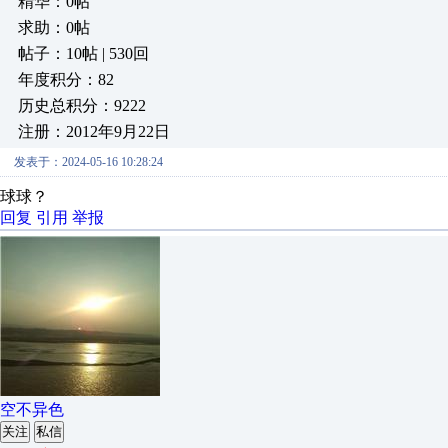
精华：0帖
求助：0帖
帖子：10帖 | 530回
年度积分：82
历史总积分：9222
注册：2012年9月22日
发表于：2024-05-16 10:28:24
球球？
回复
引用
举报
空不异色
关注
私信