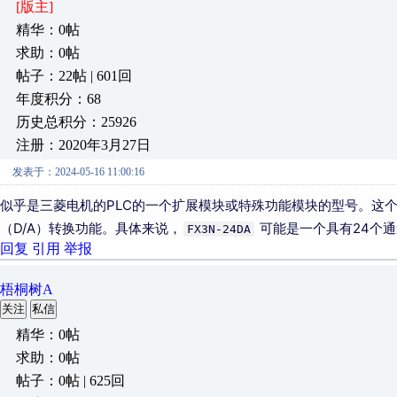
[版主]
精华：0帖
求助：0帖
帖子：22帖 | 601回
年度积分：68
历史总积分：25926
注册：2020年3月27日
发表于：2024-05-16 11:00:16
似乎是三菱电机的PLC的一个扩展模块或特殊功能模块的型号。这个模
（D/A）转换功能。具体来说，
可能是一个具有24个通
FX3N-24DA
回复
引用
举报
梧桐树A
关注
私信
精华：0帖
求助：0帖
帖子：0帖 | 625回