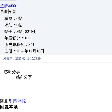
堂清华001
关注
私信
精华：0帖
求助：0帖
帖子：3帖 | 821回
年度积分：106
历史总积分：841
注册：2024年12月16日
发表于：2025-02-11 15:05:39
感谢分享
原创推荐
原创推荐
原创推荐
原创推荐
原创推荐
原
原创推荐
感谢分享
原创推荐
原创推荐
原创推荐
原创推荐
原创推
创推荐
原创推荐
回复
引用
举报
回复本条