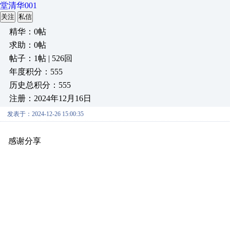
堂清华001
关注
私信
精华：0帖
求助：0帖
帖子：1帖 | 526回
年度积分：555
历史总积分：555
注册：2024年12月16日
发表于：2024-12-26 15:00:35
感谢分享
原创推荐
原创推荐
原创推荐
原创推荐
原创推荐
原
原创推荐
原创推荐
原创推荐
原创推荐
原创推荐
原创推荐
原创
原创推荐
原创推荐
原创推荐
原创推荐
原创推荐
原创推荐
原创
原创推荐
原创推荐
原创推荐
原创推荐
原创推荐
原创推荐
原创
原创推荐
原创推荐
原创推荐
原创推荐
原创推荐
原创推荐
原创
原创推荐
原创推荐
原创推荐
原创推荐
原创推荐
原创推荐
原创
原创推荐
原创推荐
原创推荐
原创推荐
原创推荐
原创推荐
原创
原创推荐
原创推荐
原创推荐
原创推荐
原创推荐
原创推荐
原创
原创推荐
原创推荐
原创推荐
原创推荐
原创推荐
原创推荐
原创