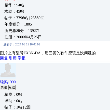
精华：54帖
求助：45帖
帖子：3396帖 | 28560回
年度积分：1805
历史总积分：139271
注册：2006年4月25日
发表于：2024-05-15 16:05:08
图片上有型号FX3N-DA，用三菱的软件应该是没问题的
回复
引用
举报
轻风1990
关注
私信
精华：0帖
求助：0帖
帖子：1帖 | 2回