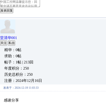
发表回复
堂清华001
关注
私信
精华：0帖
求助：0帖
帖子：1帖 | 213回
年度积分：250
历史总积分：250
注册：2024年12月16日
发表于：2024-12-19 11:03:33
感谢分享
原创推荐
原创推荐
原创推荐
原创推荐
原创推荐
原
原创推荐
原创推荐
原创推荐
原创推荐
原创推荐
原创推荐
原创