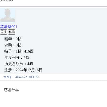
堂清华001
关注
私信
精华：0帖
求助：0帖
帖子：1帖 | 416回
年度积分：445
历史总积分：445
注册：2024年12月16日
发表于：2024-12-25 10:38:51
感谢分享
原创推荐
原创推荐
原创推荐
原创推荐
原创推荐
原
原创推荐
原创推荐
原创推荐
原创推荐
原创推荐
原创推荐
原创
原创推荐
原创推荐
原创推荐
原创推荐
原创推荐
原创推荐
原创
原创推荐
原创推荐
原创推荐
原创推荐
原创推荐
原创推荐
原创