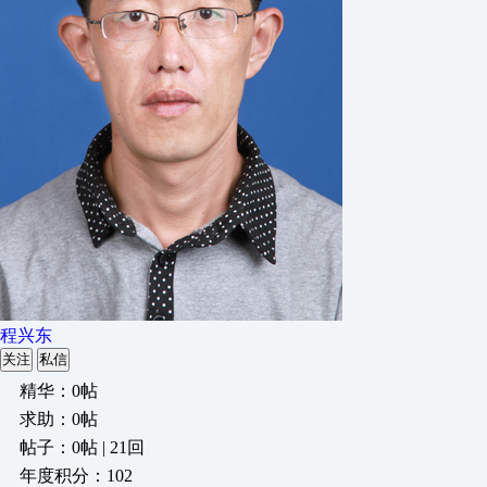
程兴东
关注
私信
精华：0帖
求助：0帖
帖子：0帖 | 21回
年度积分：102