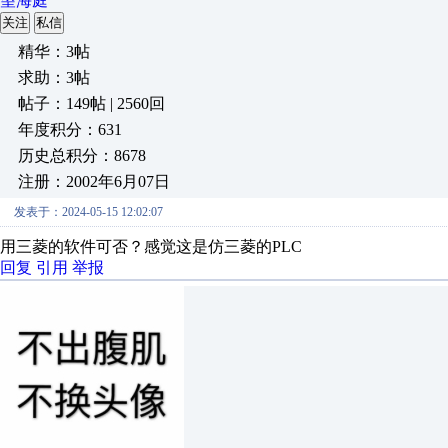
望海庭
关注
私信
精华：3帖
求助：3帖
帖子：149帖 | 2560回
年度积分：631
历史总积分：8678
注册：2002年6月07日
发表于：2024-05-15 12:02:07
用三菱的软件可否？感觉这是仿三菱的PLC
回复
引用
举报