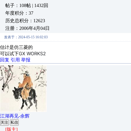
帖子：108帖 | 1432回
年度积分：37
历史总积分：12623
注册：2006年4月04日
发表于：2024-05-15 16:02:03
估计是仿三菱的
GX WORKS2
可以试下
回复
引用
举报
江湖再见-余辉
关注
私信
[版主]