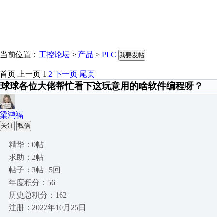
当前位置：
工控论坛
>
产品
>
PLC
我要发帖
首页
上一页
1
2
下一页
尾页
球球各位大佬帮忙看下这玩意用的啥软件编程呀？
梁鸿福
关注
私信
精华：0帖
求助：2帖
帖子：3帖 | 5回
年度积分：56
历史总积分：162
注册：2022年10月25日