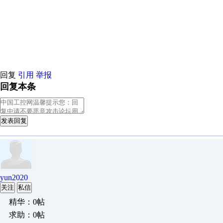
原创推荐
原创推荐
原创推荐
原创推荐
原创推荐
原创推荐
原创
原创推荐
原创推荐
原创推荐
原创推荐
原创推荐
原创推荐
原创
原创推荐
原创推荐
原创推荐
原创推荐
回复
引用
举报
回复本条
发表回复
yun2020
关注
私信
精华：0帖
求助：0帖