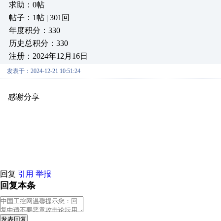
求助：0帖
帖子：1帖 | 301回
年度积分：330
历史总积分：330
注册：2024年12月16日
发表于：2024-12-21 10:51:24
感谢分享
原创推荐
原创推荐
原创推荐
原创推荐
原创推荐
原
原创推荐
原创推荐
原创推荐
原创推荐
原创推荐
原创推荐
原创
原创推荐
原创推荐
原创推荐
原创推荐
原创推荐
原创推荐
原创
原创推荐
原创推荐
原创推荐
原创推荐
原创推荐
原创推荐
原创
回复
引用
举报
回复本条
发表回复