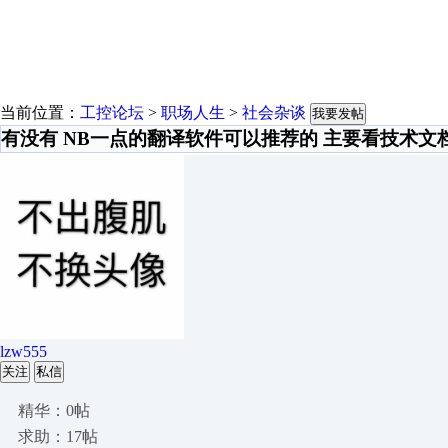
当前位置：
工控论坛
>
职场人生
>
社会杂谈
我要发帖
有没有 NB一点的翻译软件可以推荐的 主要看技术文
lzw555
关注
私信
精华：0帖
求助：17帖