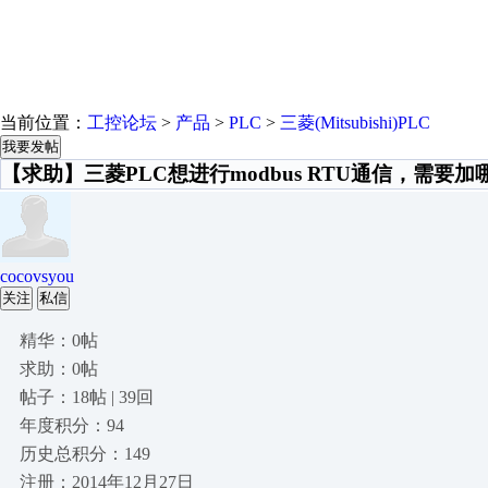
当前位置：
工控论坛
>
产品
>
PLC
>
三菱(Mitsubishi)PLC
我要发帖
【求助】三菱PLC想进行modbus RTU通信，需要
cocovsyou
关注
私信
精华：0帖
求助：0帖
帖子：18帖 | 39回
年度积分：94
历史总积分：149
注册：2014年12月27日