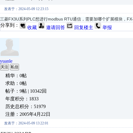
发表于：2024-05-09 12:23:15
三菱FX3U系列PLC想进行modbus RTU通信，需要加哪个扩展模块，FX
分享到：
收藏
邀请回答
回复楼主
举报
yuanle
关注
私信
精华：0帖
求助：0帖
帖子：9帖 | 10342回
年度积分：1833
历史总积分：51979
注册：2005年4月22日
发表于：2024-05-09 13:22:01