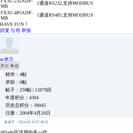
FX3U-232ADP-
1通道RS232,支持MODBUS
MB
FX3U-485ADP-
1通道RS485,支持MODBUS
MB
HAVE FUN！
回复
引用
举报
ac米兰
关注
私信
精华：4帖
求助：0帖
帖子：258帖 | 12879回
年度积分：4394
历史总积分：39045
注册：2004年4月26日
发表于：2024-05-10 07:46:32
485adp应该用的多一些