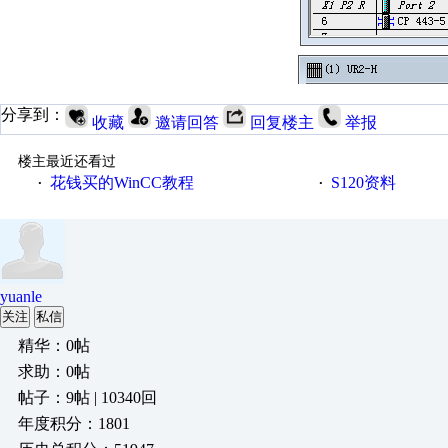
分享到：
收藏
邀请回答
回复楼主
举报
楼主最近还看过
花钱买的WinCC教程
S120资料
·
·
yuanle
关注
私信
精华：0帖
求助：0帖
帖子：9帖 | 10340回
年度积分：1801