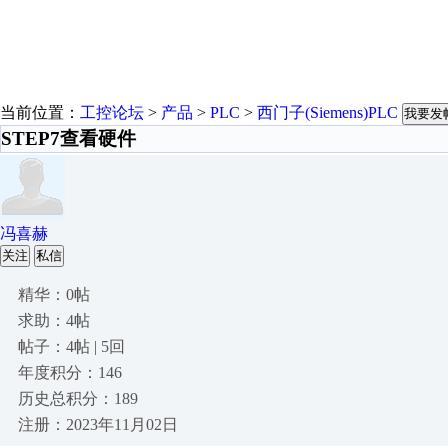
当前位置：
工控论坛
>
产品
>
PLC
>
西门子(Siemens)PLC
我要发
STEP7查看硬件
冯喜赫
关注
私信
精华：0帖
求助：4帖
帖子：4帖 | 5回
年度积分：146
历史总积分：189
注册：2023年11月02日