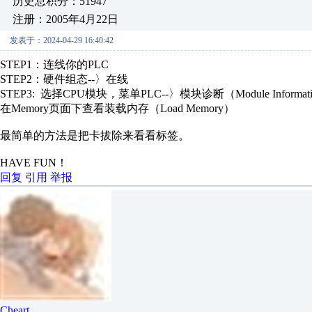
历史总积分：51947
注册：2005年4月22日
发表于：2024-04-29 16:40:42
STEP1：连线你的PLC
STEP2：硬件组态--〉在线
STEP3: 选择CPU模块，菜单PLC--〉模块诊断（Module Informat
在Memory页面下查看装载内存（Load Memory）
最简单的方法是把卡拔除来看看标签。
HAVE FUN！
回复
引用
举报
Cheart