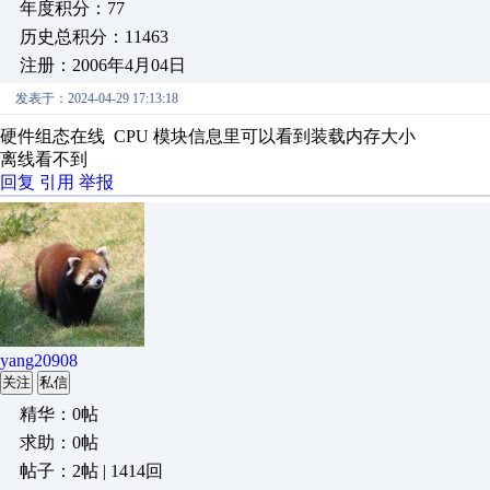
年度积分：77
历史总积分：11463
注册：2006年4月04日
发表于：2024-04-29 17:13:18
硬件组态在线 CPU 模块信息里可以看到装载内存大小
离线看不到
回复
引用
举报
yang20908
关注
私信
精华：0帖
求助：0帖
帖子：2帖 | 1414回