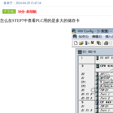
发表于：2024-04-29 15:45:54
求助帖
30分-未结帖
怎么在STEP7中查看PLC用的是多大的储存卡