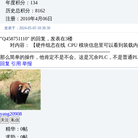
年度积分：134
历史总积分：8162
注册：2010年4月06日
发表于：2024-05-05 18:38:30
"Q458751110" 的回复，发表在3楼
对内容： 【硬件组态在线 CPU 模块信息里可以看到装载内存
-----------------------------------------------------------------
那么简单的操作，他肯定不是不会。这是冗余PLC，不是普通PL
回复
引用
举报
yang20908
关注
私信
精华：0帖
求助：0帖