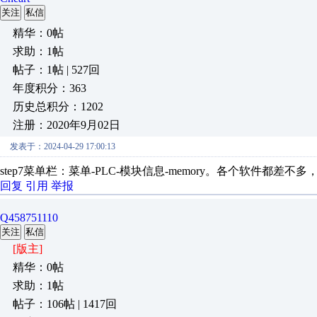
关注
私信
精华：0帖
求助：1帖
帖子：1帖 | 527回
年度积分：363
历史总积分：1202
注册：2020年9月02日
发表于：2024-04-29 17:00:13
step7菜单栏：菜单-PLC-模块信息-memory。各个软件都
回复
引用
举报
Q458751110
关注
私信
[版主]
精华：0帖
求助：1帖
帖子：106帖 | 1417回