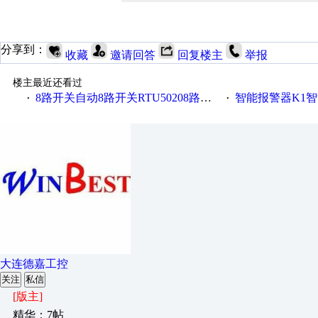
分享到：
收藏
邀请回答
回复楼主
举报
楼主最近还看过
8路开关自动8路开关RTU50208路开关金鸽RTU5021
智能报警器K1智能
·
·
大连德嘉工控
关注
私信
[版主]
精华：7帖