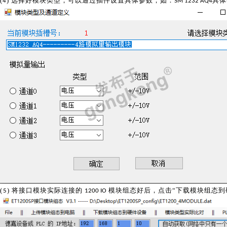
(
) 选择好模块类型，可以通过插件设置具体参数，如：
具体
4
SM 1232 AQ4
(
) 将接口模块实际连接的
模块组态好后，点击
“下载模块组态到
5
1200 IO