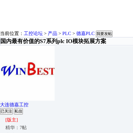
当前位置：
工控论坛
>
产品
>
PLC
>
德嘉PLC
我要发帖
国内最有价值的S7系列plc IO模块拓展方案
大连德嘉工控
已关注
私信
[版主]
精华：7帖