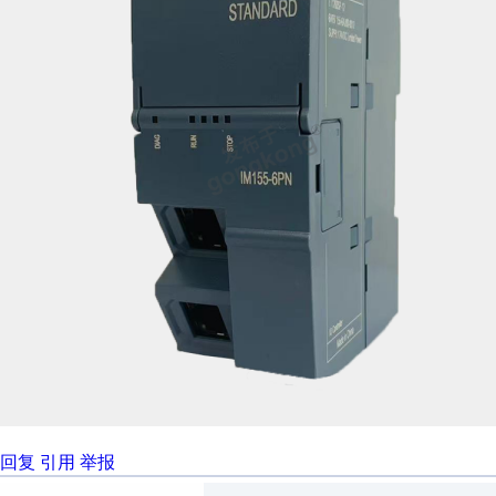
回复
引用
举报