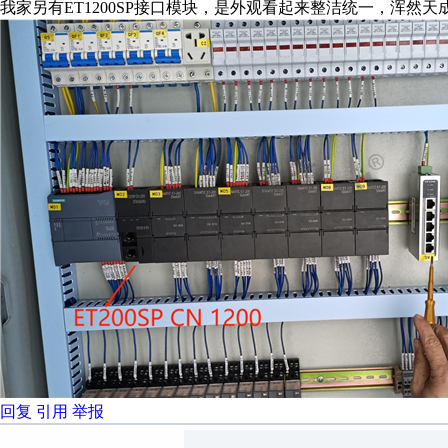
我家另有ET1200SP接口模块，是外观看起来整洁统一，浑然
回复
引用
举报