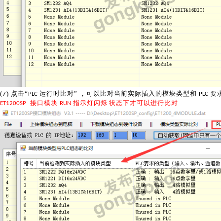
(
) 点击“
运行时比对
” ，可以比对当前实际插入的模块类型和
要
7
PLC
PLC
接口模块
指示灯闪烁
状态下才可以进行比
对
ET1200SP
RUN