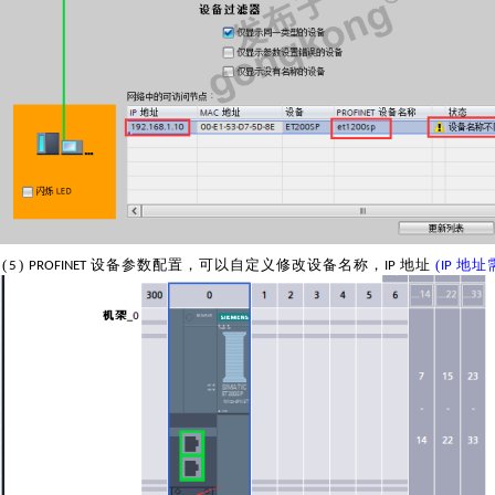
(
)
设备参数配置，可以自定义修改设备名称，
地址
(
地址
5
PROFINET
IP
IP