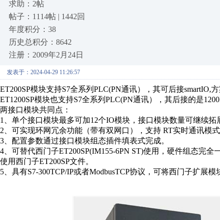
求助：2帖
帖子：1114帖 | 1442回
年度积分：38
历史总积分：8642
注册：2009年2月24日
发表于：2024-04-29 11:26:57
ET200SP模块
支持
S7全系列PLC(PN通讯），其可后接smart
ET1200SP模块也支持
S7全系列PLC(PN通讯），其后接的是12
两接口模块共同点：
1、单个接口模块最多可加12个IO模块，接口模块数量可继续
2、可实现环网冗余功能（带有双网口），支持 RT实时通讯模
3、配置参数通过接口模块组态插件填表式完成。
4、可替代西门子ET200SP(IM155-6PN ST)使用，硬件组态
使用西门子ET200SP文件。
5、具有S7-300TCP/IP或者ModbusTCP协议，可将西门