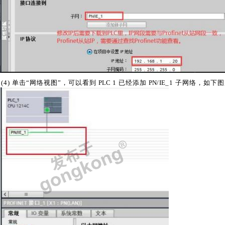
(
4) 单击“网络视图”，可以看到
PLC
1 已经添加
PN
/
IE
_1 子网络，如下