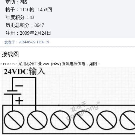
求助：2帖
帖子：1116帖 | 1453回
年度积分：43
历史总积分：8647
注册：2009年2月24日
发表于：2024-05-22 11:37:59
接线
图
采用标准工业
(
) 直流电压供电，如图：
ET1200SP
24
V
>6
W