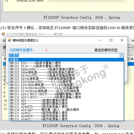
(
)
双击序号
槽位，添加组态
接口模块实际连接的
模块类
3
1
ET1200SP
1200 IO