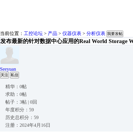
当前位置：
工控论坛
>
产品
>
仪器仪表
>
分析仪表
我要发帖
发布最新的针对数据中心应用的Real World Storage 
Seeyuan
关注
私信
精华：0帖
求助：0帖
帖子：3帖 | 0回
年度积分：59
历史总积分：59
注册：2024年4月16日