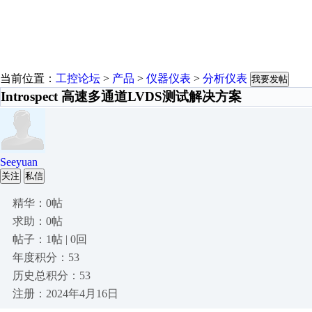
当前位置：
工控论坛
>
产品
>
仪器仪表
>
分析仪表
我要发帖
Introspect 高速多通道LVDS测试解决方案
Seeyuan
关注
私信
精华：0帖
求助：0帖
帖子：1帖 | 0回
年度积分：53
历史总积分：53
注册：2024年4月16日