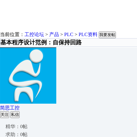
当前位置：
工控论坛
>
产品
>
PLC
>
PLC资料
我要发帖
基本程序设计范例：自保持回路
简思工控
关注
私信
精华：0帖
求助：0帖