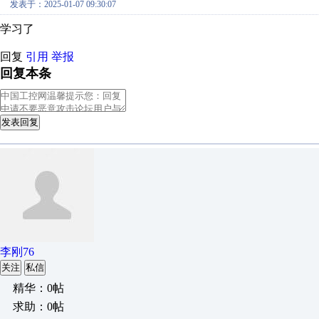
发表于：2025-01-07 09:30:07
学习了
回复
引用
举报
回复本条
发表回复
李刚76
关注
私信
精华：0帖
求助：0帖