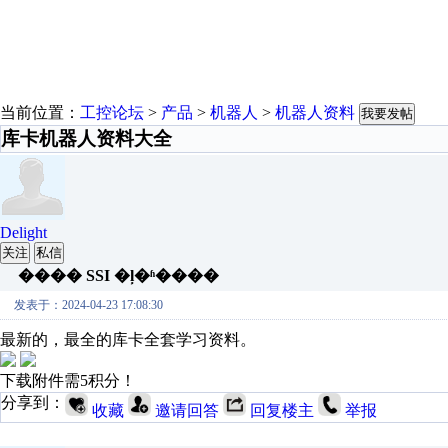
当前位置：
工控论坛
>
产品
>
机器人
>
机器人资料
我要发帖
库卡机器人资料大全
Delight
关注
私信
���� SSI �ļ�ʱ����
发表于：2024-04-23 17:08:30
最新的，最全的库卡全套学习资料。
下载附件需5积分！
分享到：
收藏
邀请回答
回复楼主
举报