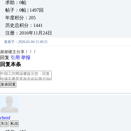
求助：0帖
帖子：0帖 | 1497回
年度积分：205
历史总积分：1441
注册：2016年11月24日
发表于：2026-01-04 11:49:21
谢谢楼主分享！！！
回复
引用
举报
回复本条
发表回复
chenf
关注
私信