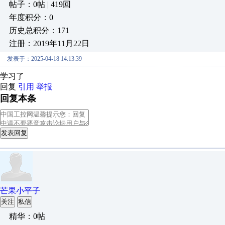
帖子：0帖 | 419回
年度积分：0
历史总积分：171
注册：2019年11月22日
发表于：2025-04-18 14:13:39
学习了
回复
引用
举报
回复本条
发表回复
芒果小平子
关注
私信
精华：0帖