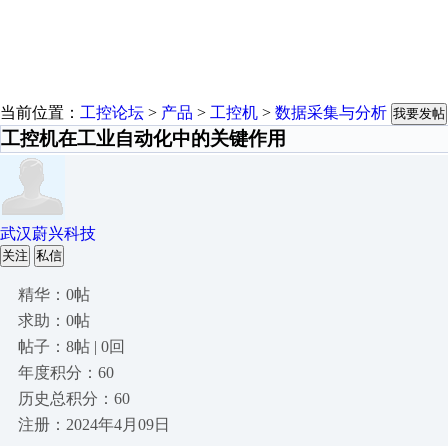
当前位置：
工控论坛
>
产品
>
工控机
>
数据采集与分析
我要发帖
工控机在工业自动化中的关键作用
武汉蔚兴科技
关注
私信
精华：0帖
求助：0帖
帖子：8帖 | 0回
年度积分：60
历史总积分：60
注册：2024年4月09日