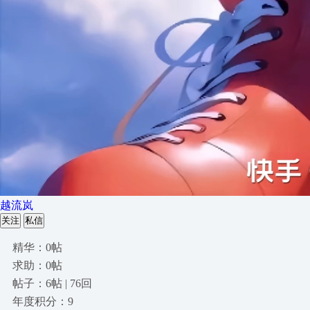
越流岚
关注
私信
精华：0帖
求助：0帖
帖子：6帖 | 76回
年度积分：9