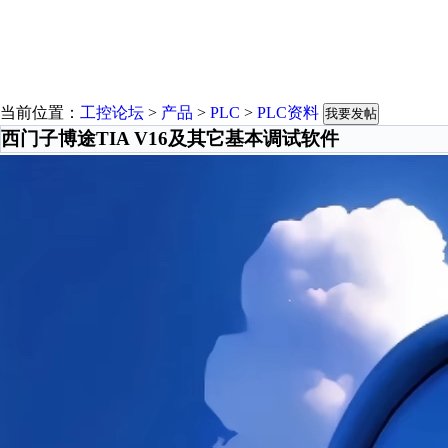
当前位置：
工控论坛
>
产品
>
PLC
>
PLC资料
我要发帖
西门子博途TIA V16及其它基本调试软件