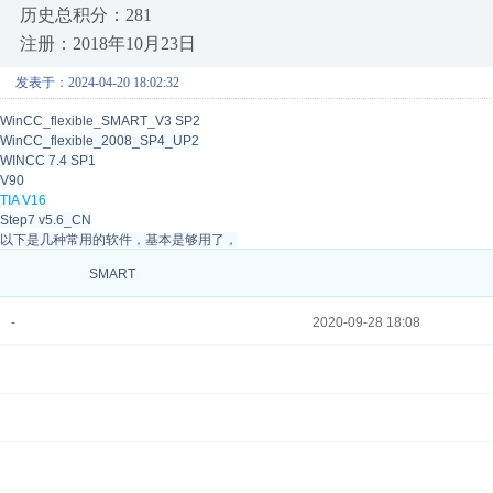
历史总积分：281
注册：2018年10月23日
发表于：2024-04-20 18:02:32
WinCC_flexible_SMART_V3 SP2
WinCC_flexible_2008_SP4_UP2
WINCC 7.4 SP1
V90
TIA V16
Step7 v5.6_CN
以下是几种常用的软件，基本是够用了，
SMART
-
2020-09-28 18:08
SETP7 v5.6
-
2020-09-28 18:08
S120、变频器调试软件