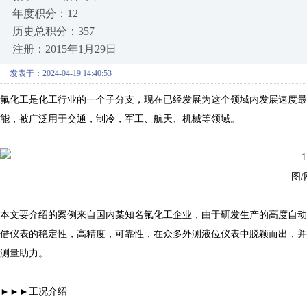
年度积分：12
历史总积分：357
注册：2015年1月29日
发表于：2024-04-19 14:40:53
氟化工是化工行业的一个子分支，现在已经发展为这个领域内发展速度最
能，被广泛用于交通，制冷，军工、航天、机械等领域。
图/
本文要介绍的案例来自国内某知名氟化工企业，由于研发生产的高度自动
借仪表的稳定性，高精度，可靠性，在众多外测液位仪表中脱颖而出，并
测量助力。
►►►工况介绍