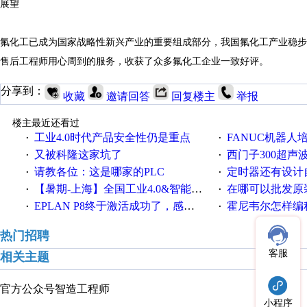
展望
氟化工已成为国家战略性新兴产业的重要组成部分，我国氟化工产业稳步
售后工程师用心周到的服务，收获了众多氟化工企业一致好评。
分享到：
收藏
邀请回答
回复楼主
举报
楼主最近还看过
工业4.0时代产品安全性仍是重点
FANUC机器人
·
·
又被科隆这家坑了
西门子300超声波焊
·
·
请教各位：这是哪家的PLC
定时器还有设计
·
·
【暑期-上海】全国工业4.0&智能制造高级培训班通知！
在哪可以批发原装正品
·
·
EPLAN P8终于激活成功了，感谢网上无私的高人！
霍尼韦尔怎样编
·
·
热门招聘
客服
相关主题
官方公众号
智造工程师
小程序