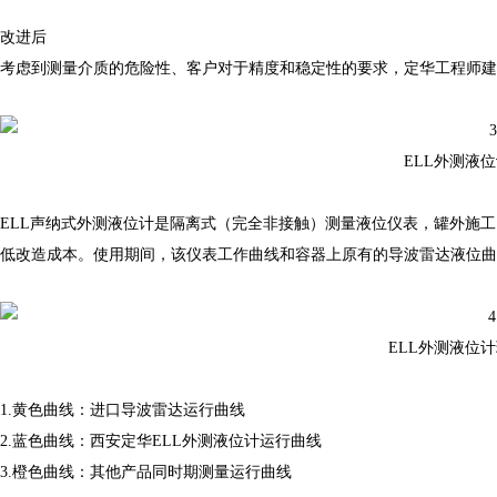
改进后
考虑到测量介质的危险性、客户对于精度和稳定性的要求，定华工程师建
ELL外测液
ELL声纳式外测液位计是隔离式（完全非接触）测量液位仪表，罐外施
低改造成本。使用期间，该仪表工作曲线和容器上原有的导波雷达液位曲
ELL外测液位
1.黄色曲线：进口导波雷达运行曲线
2.蓝色曲线：西安定华ELL外测液位计运行曲线
3.橙色曲线：其他产品同时期测量运行曲线