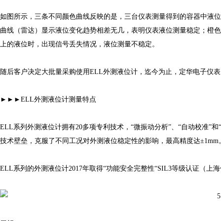
如图所示，三条不同颜色曲线反映的是，三台仪表测量得到的容器中液位实
曲线（雷达）显示液位变化趋势相差无几，表明仪表液位测量稳定；橙色
上的液位时，出现信号丢失情况，液位测量不稳定。
随后客户决定大批量采购使用ELL外测液位计，迄今为止，定华电子仪表
►►►ELL外测液位计测量特点
ELL系列外测液位计拥有20多项专利技术，“微振动分析”、“自动校准
技术壁垒，克服了不同工况对外测液位稳定性的影响，最高精度达±1mm
ELL系列的外测液位计2017年取得“功能安全完整性“SIL3等级认证（上