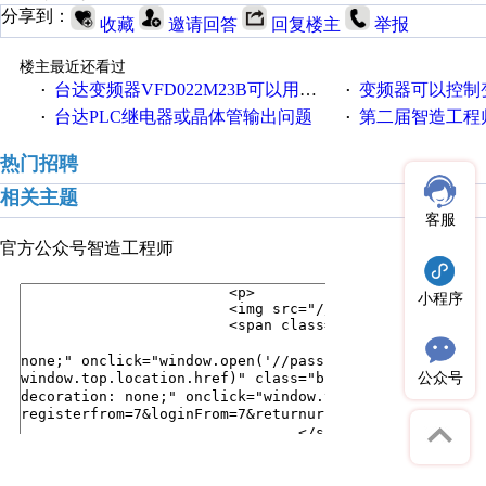
分享到：
收藏
邀请回答
回复楼主
举报
楼主最近还看过
台达变频器VFD022M23B可以用VFD022M21A替换吗？
变频器可以控制
·
·
台达PLC继电器或晶体管输出问题
第二届智造工程师节投
·
·
热门招聘
相关主题
客服
官方公众号
智造工程师
小程序
公众号