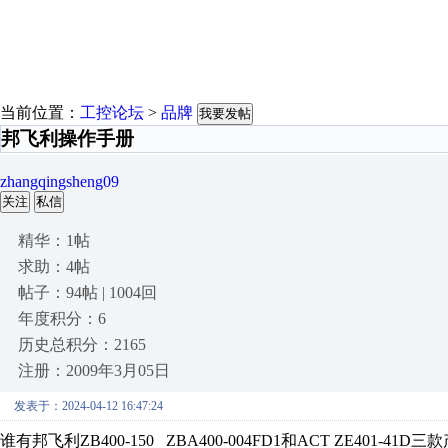
当前位置：
工控论坛
>
品牌
我要发帖
邦飞利操作手册
zhangqingsheng09
关注
私信
精华：1帖
求助：4帖
帖子：94帖 | 1004回
年度积分：6
历史总积分：2165
注册：2009年3月05日
发表于：2024-04-12 16:47:24
谁有邦飞利ZB400-150 ZBA400-004FD1和ACT ZE401-41