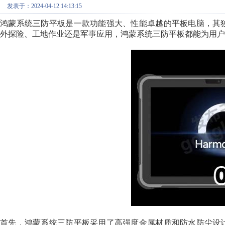
发表于：2024-04-12 14:13:15
鸿蒙系统三防平板是一款功能强大、性能卓越的平板电脑，其
外探险、工地作业还是军事应用，鸿蒙系统三防平板都能为用户
首先，鸿蒙系统三防平板采用了高强度金属材质和防水防尘设