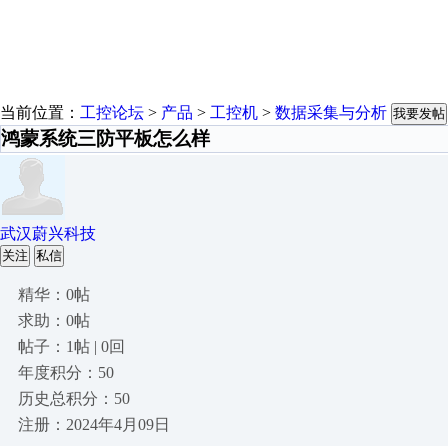
当前位置：
工控论坛
>
产品
>
工控机
>
数据采集与分析
我要发帖
鸿蒙系统三防平板怎么样
武汉蔚兴科技
关注
私信
精华：0帖
求助：0帖
帖子：1帖 | 0回
年度积分：50
历史总积分：50
注册：2024年4月09日