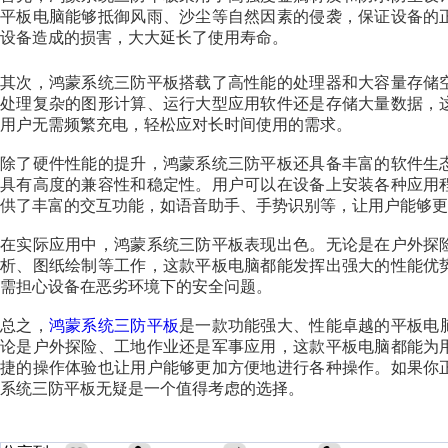
平板电脑能够抵御风雨、沙尘等自然因素的侵袭，保证设备的
设备造成的损害，大大延长了使用寿命。
其次，鸿蒙系统三防平板搭载了高性能的处理器和大容量存储
处理复杂的图形计算、运行大型应用软件还是存储大量数据，
用户无需频繁充电，轻松应对长时间使用的需求。
除了硬件性能的提升，鸿蒙系统三防平板还具备丰富的软件生
具有高度的兼容性和稳定性。用户可以在设备上安装各种应用
供了丰富的交互功能，如语音助手、手势识别等，让用户能够更
在实际应用中，鸿蒙系统三防平板表现出色。无论是在户外探
析、图纸绘制等工作，这款平板电脑都能发挥出强大的性能优
需担心设备在恶劣环境下的安全问题。
总之，
鸿蒙系统三防平板
是一款功能强大、性能卓越的平板电
论是户外探险、工地作业还是军事应用，这款平板电脑都能为
捷的操作体验也让用户能够更加方便地进行各种操作。如果你
系统三防平板无疑是一个值得考虑的选择。