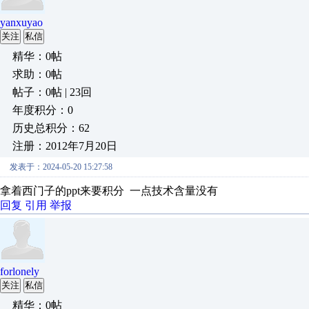
yanxuyao
关注
私信
精华：0帖
求助：0帖
帖子：0帖 | 23回
年度积分：0
历史总积分：62
注册：2012年7月20日
发表于：2024-05-20 15:27:58
拿着西门子的ppt来要积分 一点技术含量没有
回复
引用
举报
forlonely
关注
私信
精华：0帖