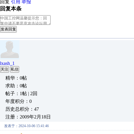
回复
引用
举报
回复本条
发表回复
lxash_1
关注
私信
精华：0帖
求助：0帖
帖子：1帖 | 2回
年度积分：0
历史总积分：47
注册：2009年2月18日
发表于：2024-10-06 15:41:46