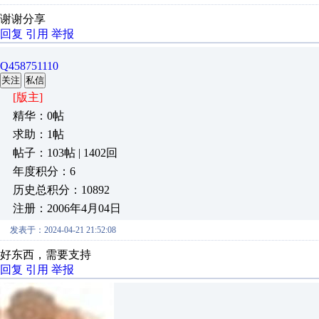
谢谢分享
回复
引用
举报
Q458751110
关注
私信
[版主]
精华：0帖
求助：1帖
帖子：103帖 | 1402回
年度积分：6
历史总积分：10892
注册：2006年4月04日
发表于：2024-04-21 21:52:08
好东西，需要支持
回复
引用
举报