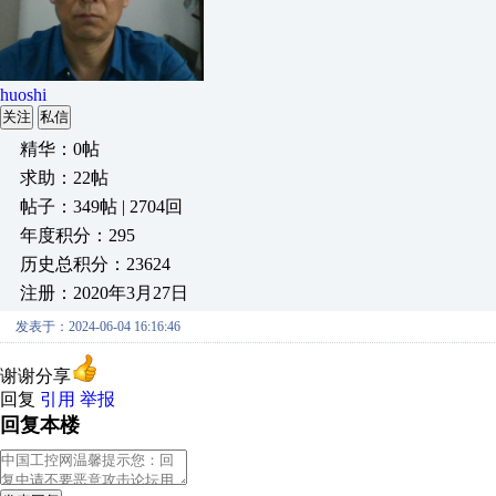
huoshi
关注
私信
精华：0帖
求助：22帖
帖子：349帖 | 2704回
年度积分：295
历史总积分：23624
注册：2020年3月27日
发表于：2024-06-04 16:16:46
谢谢分享
回复
引用
举报
回复本楼