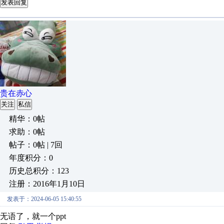
发表回复
贵在赤心
关注
私信
精华：0帖
求助：0帖
帖子：0帖 | 7回
年度积分：0
历史总积分：123
注册：2016年1月10日
发表于：2024-06-05 15:40:55
无语了，就一个ppt