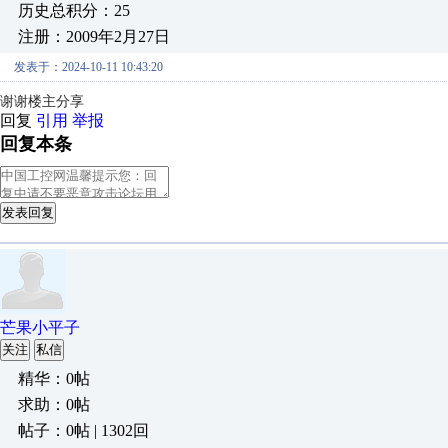
历史总积分：25
注册：2009年2月27日
发表于：2024-10-11 10:43:20
谢谢楼主分享
回复
引用
举报
回复本条
发表回复
芒果小平子
关注
私信
精华：0帖
求助：0帖
帖子：0帖 | 1302回