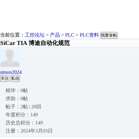
当前位置：
工控论坛
>
产品
>
PLC
>
PLC资料
我要发帖
SiCar TIA 博途自动化规范
simon2024
关注
私信
精华：0帖
求助：0帖
帖子：2帖 | 20回
年度积分：149
历史总积分：149
注册：2024年3月03日