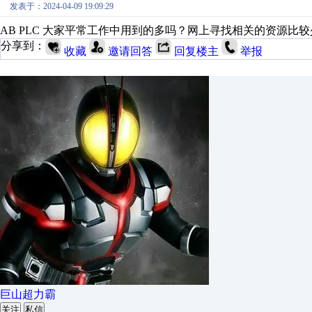
发表于：2024-04-09 19:09:29
AB PLC 大家平常工作中用到的多吗？网上寻找相关的资源比
分享到：
收藏
邀请回答
回复楼主
举报
巨山超力霸
关注
私信