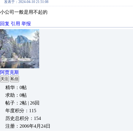
发表于：2024-04-10 21:51:08
小公司一般是用不起的
回复
引用
举报
阿贾克斯
关注
私信
精华：0帖
求助：0帖
帖子：2帖 | 26回
年度积分：115
历史总积分：154
注册：2006年4月24日