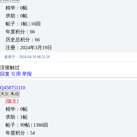
精华：0帖
求助：0帖
帖子：1帖 | 16回
年度积分：66
历史总积分：66
注册：2024年3月19日
发表于：2024-04-10 08:52:26
没接触过
回复
引用
举报
Q458751110
关注
私信
[版主]
精华：0帖
求助：1帖
帖子：99帖 | 1386回
年度积分：54