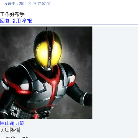
发表于：2024-04-07 17:07:59
工作好帮手
回复
引用
举报
巨山超力霸
关注
私信