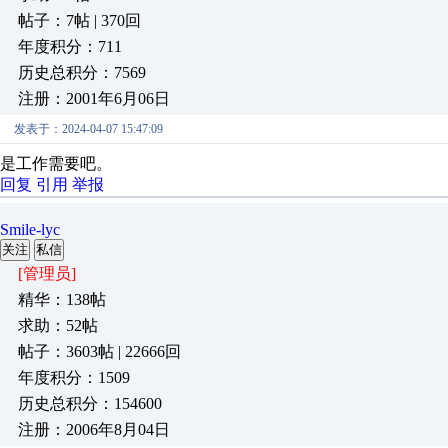
帖子：7帖 | 370回
年度积分：711
历史总积分：7569
注册：2001年6月06日
发表于：2024-04-07 15:47:09
是工作需要吧。
回复
引用
举报
Smile-lyc
关注
私信
[管理员]
精华：138帖
求助：52帖
帖子：3603帖 | 22666回
年度积分：1509
历史总积分：154600
注册：2006年8月04日