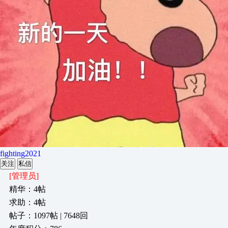
fighting2021
关注
私信
[管理员]
精华：4帖
求助：4帖
帖子：1097帖 | 7648回