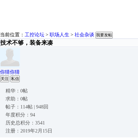
当前位置：
工控论坛
>
职场人生
>
社会杂谈
我要发帖
技术不够，装备来凑
你猜你猜
关注
私信
精华：0帖
求助：0帖
帖子：114帖 | 948回
年度积分：94
历史总积分：3541
注册：2019年2月15日