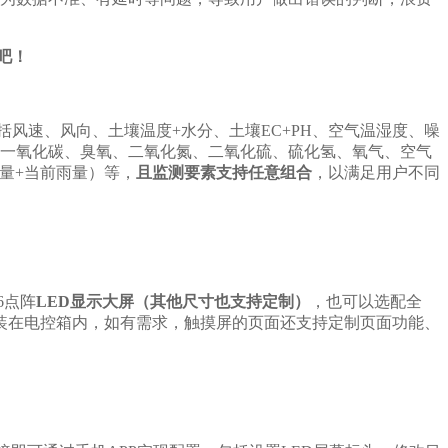
吧！
风速、风向、土壤温度+水分、土壤EC+PH、空气温湿度、噪
、一氧化碳、臭氧、二氧化氮、二氧化硫、硫化氢、氧气、空气
雨量+当前雨量）等，
且监测要素支持任意组合
，以满足用户不同
6点阵
LED显示大屏（其他尺寸也支持定制）
，也可以选配全
装在电控箱内，如有需求，触摸屏的页面还支持定制页面功能、