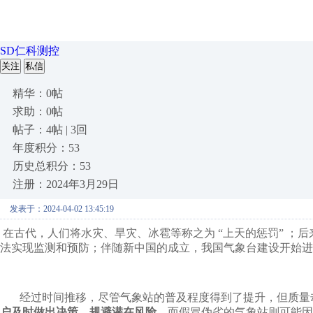
SD仁科测控
关注
私信
精华：0帖
求助：0帖
帖子：4帖 | 3回
年度积分：53
历史总积分：53
注册：2024年3月29日
发表于：2024-04-02 13:45:19
在古代，人们将水灾、旱灾、冰雹等称之为 “上天的惩罚” ；
法实现监测和预防；伴随新中国的成立，我国气象台建设开始进
经过时间推移，尽管气象站的普及程度得到了提升，但质量
户及时做出决策，规避潜在风险。
而假冒伪劣的气象站则可能因