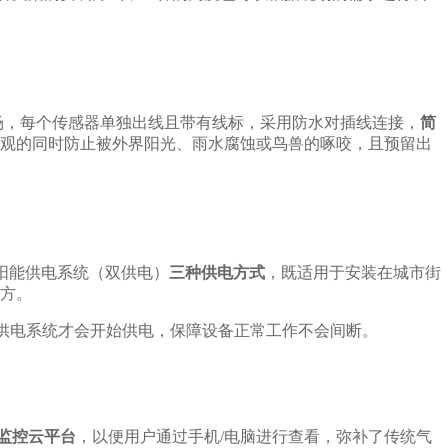
场，每个传感器单独出线且带有线标，采用防水对插线连接，
简
观的同时防止被外界阳光、雨水腐蚀或鸟兽的啄咬，且预留出
太阳能供电系统（双供电）
三种供电方式
，既适用于安装在城市街
方。
能供电系统才会开始供电，保障设备正常工作不会间断。
监控云平台
，以便用户通过手机/电脑进行查看，弥补了传统气