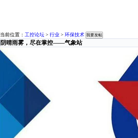
当前位置：
工控论坛
>
行业
>
环保技术
我要发帖
阴晴雨雾，尽在掌控——气象站