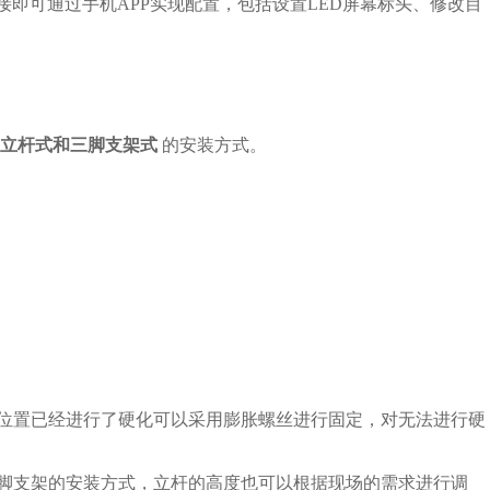
连接即可通过手机APP实现配置，包括设置LED屏幕标头、修改目
立杆式和三脚支架式
的安装方式。
位置已经进行了硬化可以采用膨胀螺丝进行固定，对无法进行硬
脚支架的安装方式，立杆的高度也可以根据现场的需求进行调