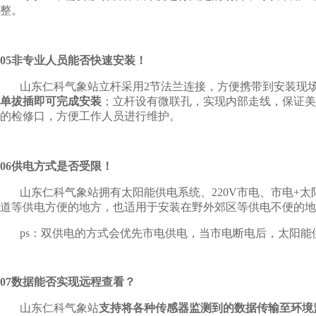
整。
05非专业人员能否快速安装！
山东仁科气象站立杆采用2节法兰连接，方便携带到安装现
单拔插即可完成安装
；立杆设有微联孔，实现内部走线，保证美
的检修口，方便工作人员进行维护。
06供电方式是否受限！
山东仁科气象站拥有太阳能供电系统、220V市电、市电+
道等供电方便的地方，也适用于安装在野外郊区等供电不便的地
ps：双供电的方式会优先市电供电，当市电断电后，太阳
07数据能否实现远程查看？
山东仁科气象站
支持将各种传感器监测到的数据传输至环境