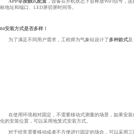
APP非接触式配置
，设备在开机状态下会释放WiFi信号，
标地址和端口、LED屏切屏时间等。
04安装方式是否多样！
为了满足不同用户需求，工程师为气象站设计了
多种款式
及
在使用环境相对固定，不需要移动式测量的场景，如果安装
化的安装位置，可以采用地笼式安装方式。
对于经常需要移动或者不方便进行固定的场合，可以采用三