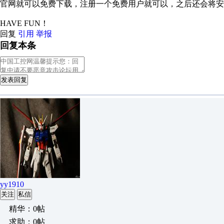
官网就可以免费下载，注册一个免费用户就可以，之后还会将安
HAVE FUN！
回复
引用
举报
回复本条
发表回复
yy1910
关注
私信
精华：0帖
求助：0帖