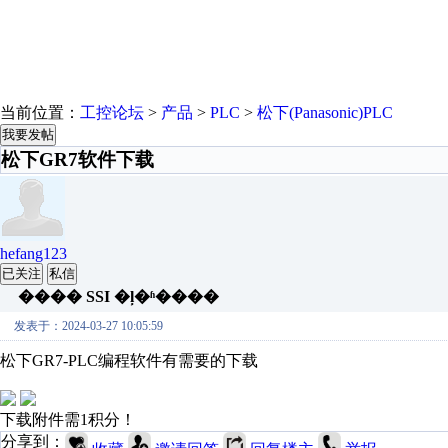
当前位置：
工控论坛
>
产品
>
PLC
>
松下(Panasonic)PLC
我要发帖
松下GR7软件下载
hefang123
已关注
私信
���� SSI �ļ�ʱ����
发表于：2024-03-27 10:05:59
松下GR7-PLC编程软件有需要的下载
下载附件需1积分！
分享到：