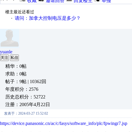
收藏
邀请回答
回复楼主
举报
楼主最近还看过
请问：加拿大控制电压是多少？
·
yuanle
关注
私信
精华：0帖
求助：0帖
帖子：9帖 | 10362回
年度积分：2576
历史总积分：52722
注册：2005年4月22日
发表于：2024-03-27 15:52:02
https://device.panasonic.cn/ac/c/fasys/software_info/plc/fpwingr7.jsp