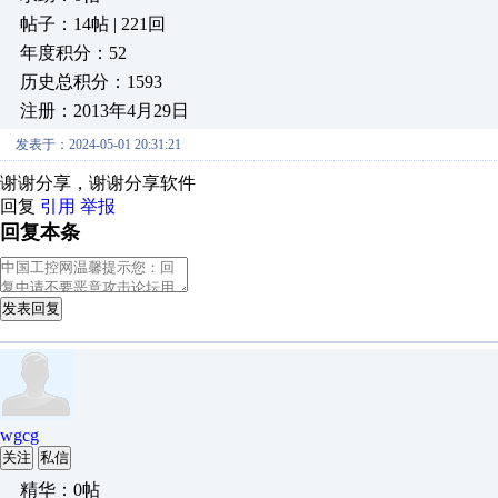
帖子：14帖 | 221回
年度积分：52
历史总积分：1593
注册：2013年4月29日
发表于：2024-05-01 20:31:21
谢谢分享，谢谢分享软件
回复
引用
举报
回复本条
发表回复
wgcg
关注
私信
精华：0帖