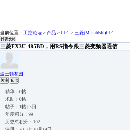
当前位置：
工控论坛
>
产品
>
PLC
>
三菱(Mitsubishi)PLC
我要发帖
三菱FX3U-485BD，用RS指令跟三菱变频器通信
波士顿花园
关注
私信
精华：0帖
求助：0帖
帖子：1帖 | 3回
年度积分：99
历史总积分：102
注册：2013年10月19日