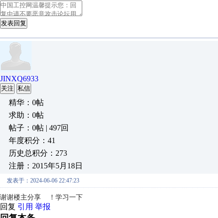
发表回复
JINXQ6933
关注
私信
精华：0帖
求助：0帖
帖子：0帖 | 497回
年度积分：41
历史总积分：273
注册：2015年5月18日
发表于：2024-06-06 22:47:23
谢谢楼主分享 ！学习一下
回复
引用
举报