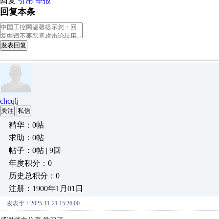
回复
引用
举报
回复本条
发表回复
chcqlj
关注
私信
精华：0帖
求助：0帖
帖子：0帖 | 9回
年度积分：0
历史总积分：0
注册：1900年1月01日
发表于：2025-11-21 15:26:00