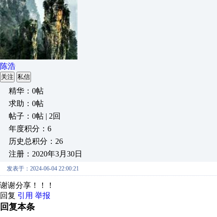
陈浩
关注
私信
精华：0帖
求助：0帖
帖子：0帖 | 2回
年度积分：6
历史总积分：26
注册：2020年3月30日
发表于：2024-06-04 22:00:21
谢谢分享！！！
回复
引用
举报
回复本条