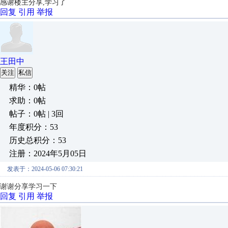
感谢楼主分享,学习了
回复
引用
举报
王田中
关注
私信
精华：0帖
求助：0帖
帖子：0帖 | 3回
年度积分：53
历史总积分：53
注册：2024年5月05日
发表于：2024-05-06 07:30:21
谢谢分享学习一下
回复
引用
举报