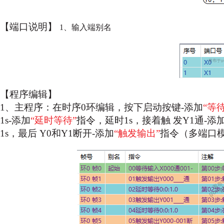
【端口说明】
1、输入端别名
【程序编辑】
1、主程序：在时序0环编辑，按下启动按键-添加
“等
1s-添加
“延时等待”
指令，延时1s，接着触
发Y1通-添
1s，最后
Y0和Y1断开-添加
“触发输出”
指令（多端口模