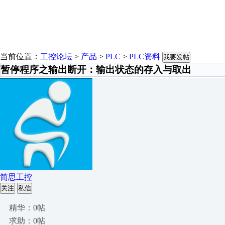
当前位置：
工控论坛
>
产品
>
PLC
>
PLC资料
我要发帖
暂停程序之输出断开：输出状态的存入与取出
简思工控
关注
私信
精华：0帖
求助：0帖