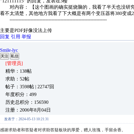
"121111115" 的回复，发表在3楼
对内容： 【这个图画的确实挺烧脑的，我看了半天也没研究
看不太清楚，其他地方我看了下大概是有两个变压器将380变成2
-----------------------------------------------------------------
主要是PDF好像没法上传
回复
引用
举报
Smile-lyc
关注
私信
[管理员]
精华：138帖
求助：52帖
帖子：3598帖 | 22747回
年度积分：499
历史总积分：156590
注册：2006年8月04日
发表于：2024-05-13 10:21:31
感谢求助者和答疑者对求助答疑板块的厚爱，赠人玫瑰，手留余香。