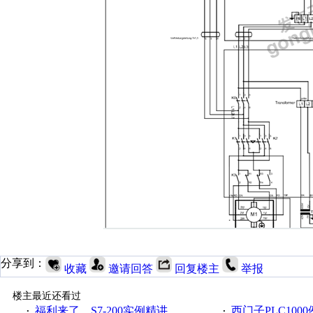
分享到：
收藏
邀请回答
回复楼主
举报
楼主最近还看过
福利来了，S7-200实例精讲
西门子PLC100
·
·