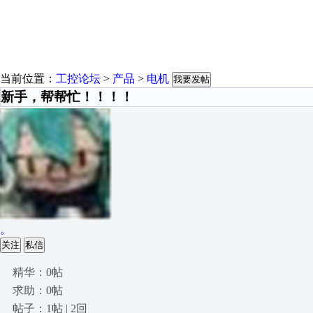
当前位置：
工控论坛
>
产品
>
电机
我要发帖
新手，帮帮忙！！！！
。
关注
私信
精华：0帖
求助：0帖
帖子：1帖 | 2回