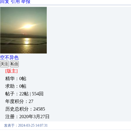
回复
引用
举报
空不异色
关注
私信
[版主]
精华：0帖
求助：0帖
帖子：22帖 | 554回
年度积分：27
历史总积分：24585
注册：2020年3月27日
发表于：2024-03-25 14:07:31