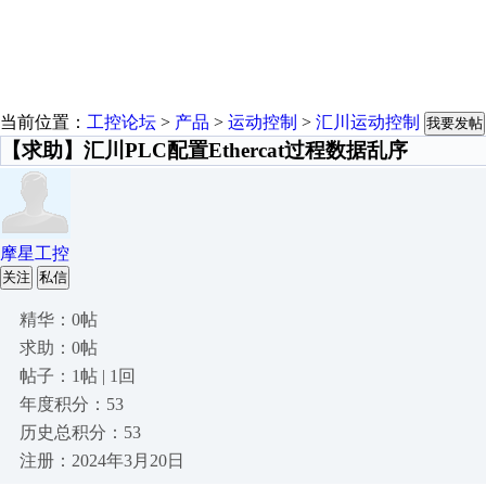
当前位置：
工控论坛
>
产品
>
运动控制
>
汇川运动控制
我要发帖
【求助】汇川PLC配置Ethercat过程数据乱序
摩星工控
关注
私信
精华：0帖
求助：0帖
帖子：1帖 | 1回
年度积分：53
历史总积分：53
注册：2024年3月20日