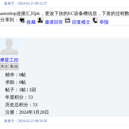
发表于：2024-03-21 08:52:37
autoshop连接汇川plc，更改下挂的EC设备槽信息，下发的过程
分享到：
收藏
邀请回答
回复楼主
举报
摩星工控
关注
私信
精华：0帖
求助：0帖
帖子：1帖 | 1回
年度积分：53
历史总积分：53
注册：2024年3月20日
发表于：2024-03-21 08:54:20