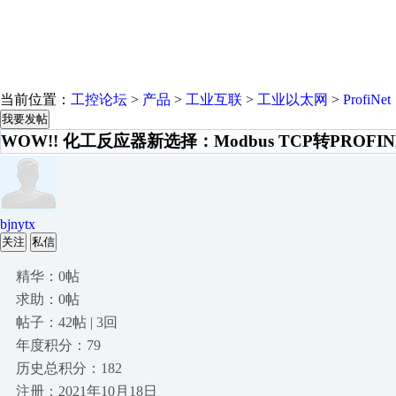
当前位置：
工控论坛
>
产品
>
工业互联
>
工业以太网
>
ProfiNet
我要发帖
WOW!! 化工反应器新选择：Modbus TCP转PROF
bjnytx
关注
私信
精华：0帖
求助：0帖
帖子：42帖 | 3回
年度积分：79
历史总积分：182
注册：2021年10月18日