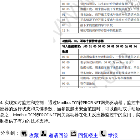
实现实时监控和控制：通过
转
网关驱动器，监控中
4.
Modbus TCP
PROFINET
应器的运行状态和关键参数，当参数超出安全范围时，可以自动或手动触
总之，
转
网关驱动器在化工反应器监控中的应用，实
Modbus TCP
PROFINET
制提供了有力的技术支持。
分享到：
收藏
邀请回答
回复楼主
举报