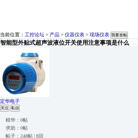
当前位置：
工控论坛
>
产品
>
仪器仪表
>
现场仪表
我要发帖
智能型外贴式超声波液位开关使用注意事项是什么
定华电子
关注
私信
精华：0帖
求助：0帖
帖子：248帖 | 8回