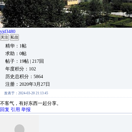
yjd3480
关注
私信
精华：1帖
求助：0帖
帖子：19帖 | 217回
年度积分：102
历史总积分：5864
注册：2020年3月27日
发表于：2024-03-20 21:13:45
不客气，有好东西一起分享。
回复
引用
举报