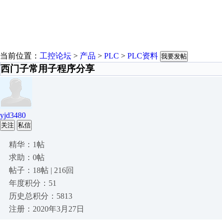
当前位置：
工控论坛
>
产品
>
PLC
>
PLC资料
我要发帖
西门子常用子程序分享
yjd3480
关注
私信
精华：1帖
求助：0帖
帖子：18帖 | 216回
年度积分：51
历史总积分：5813
注册：2020年3月27日