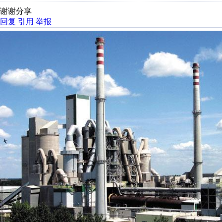
谢谢分享
回复
引用
举报