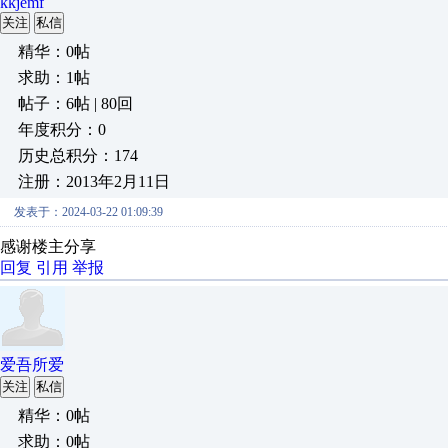
kkjemf
关注
私信
精华：0帖
求助：1帖
帖子：6帖 | 80回
年度积分：0
历史总积分：174
注册：2013年2月11日
发表于：2024-03-22 01:09:39
感谢楼主分享
回复
引用
举报
爱吾所爱
关注
私信
精华：0帖
求助：0帖