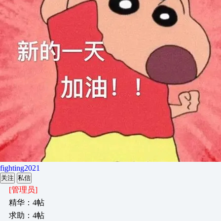
fighting2021
关注
私信
[管理员]
精华：4帖
求助：4帖