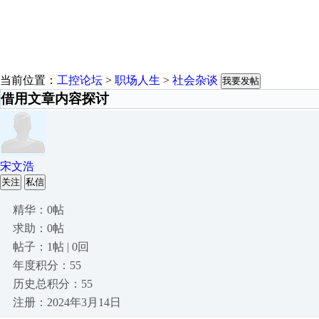
当前位置：
工控论坛
>
职场人生
>
社会杂谈
我要发帖
借用文章内容探讨
宋文浩
关注
私信
精华：0帖
求助：0帖
帖子：1帖 | 0回
年度积分：55
历史总积分：55
注册：2024年3月14日