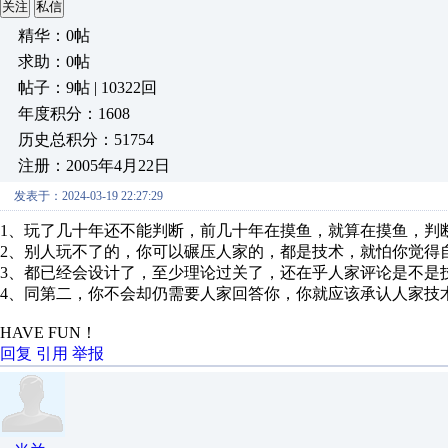
关注
私信
精华：0帖
求助：0帖
帖子：9帖 | 10322回
年度积分：1608
历史总积分：51754
注册：2005年4月22日
发表于：2024-03-19 22:27:29
1、玩了几十年还不能判断，前几十年在摸鱼，就算在摸鱼，判
2、别人玩不了的，你可以碾压人家的，都是技术，就怕你觉得
3、都已经会设计了，至少理论过关了，还在乎人家评论是不是
4、同第二，你不会却仍需要人家回答你，你就应该承认人家技
HAVE FUN！
回复
引用
举报