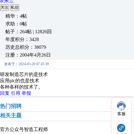
ac米兰
关注
私信
精华：4帖
求助：0帖
帖子：264帖 | 12826回
年度积分：3428
历史总积分：38079
注册：2004年4月26日
发表于：2024-03-20 07:45:39
研发制造芯片的是技术
应用plc的也是技术
各种各样的技术了。
回复
引用
举报
热门招聘
客服
相关主题
官方公众号
智造工程师