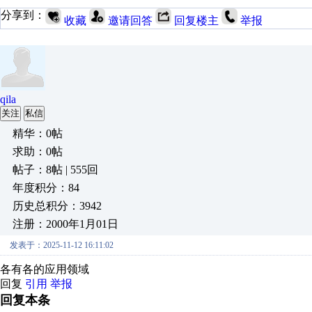
分享到：
收藏
邀请回答
回复楼主
举报
qila
关注
私信
精华：0帖
求助：0帖
帖子：8帖 | 555回
年度积分：84
历史总积分：3942
注册：2000年1月01日
发表于：2025-11-12 16:11:02
各有各的应用领域
回复
引用
举报
回复本条