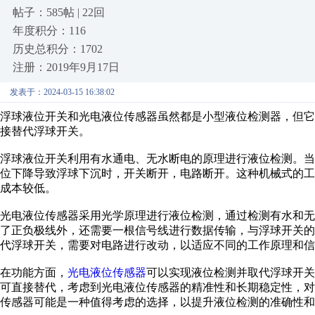
帖子：585帖 | 22回
年度积分：116
历史总积分：1702
注册：2019年9月17日
发表于：2024-03-15 16:38:02
浮球液位开关和光电液位传感器虽然都是小型液位检测器，但
接替代浮球开关。
浮球液位开关利用有水通电、无水断电的原理进行液位检测。
位下降导致浮球下沉时，开关断开，电路断开。这种机械式的
成本较低。
光电液位传感器采用光学原理进行液位检测，通过检测有水和
了正负极线外，还需要一根信号线进行数据传输，与浮球开关
代浮球开关，需要对电路进行改动，以适应不同的工作原理和信
在功能方面，
光电液位传感器
可以实现液位检测并取代浮球开关
可直接替代，考虑到光电液位传感器的精准性和长期稳定性，
传感器可能是一种值得考虑的选择，以提升液位检测的准确性和