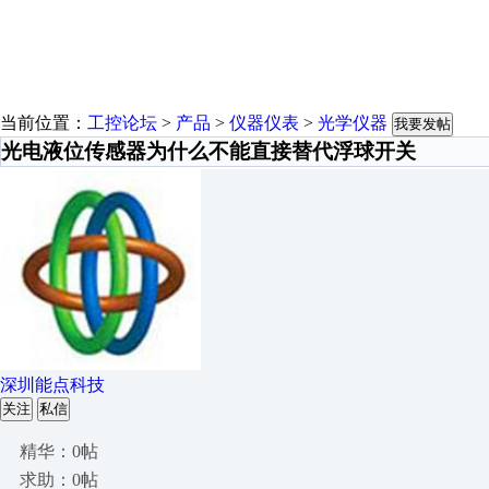
当前位置：
工控论坛
>
产品
>
仪器仪表
>
光学仪器
我要发帖
光电液位传感器为什么不能直接替代浮球开关
深圳能点科技
关注
私信
精华：0帖
求助：0帖