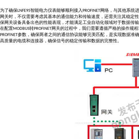
为了确保
智能电力仪表能够顺利接入
网络，与其他系统
LNFE95
PROFINET
网关时，不仅需要考虑其基本的通信能力和传输速度，还需关注其稳定性
保网关设备具备出色的性能表现，才能满足工业自动化领域对于数据传输
在配置
转
网关的过程中，我们需要遵循严格的操作规程
MODBUS
PROFINET
参数，确保两者之间的通信协议能够完美匹配，是实现数据准
PROFINET
高质量的电缆和连接器，确保信号的稳定传输和数据的完整性。