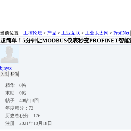
当前位置：
工控论坛
>
产品
>
工业互联
>
工业以太网
>
ProfiNet
超简单！5分钟让MODBUS仪表秒变PROFINET智能
bjnytx
关注
私信
精华：0帖
求助：0帖
帖子：40帖 | 3回
年度积分：73
历史总积分：176
注册：2021年10月18日