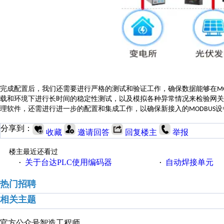
完成配置后，我们还需要进行严格的测试和验证工作，确保数据能够在
M
载和环境下进行长时间的稳定性测试，以及模拟各种异常情况来检验网关
理软件，还需进行进一步的配置和集成工作，以确保新接入的
设
MODBUS
分享到：
收藏
邀请回答
回复楼主
举报
楼主最近还看过
关于台达PLC使用编码器
自动焊接单元
·
·
热门招聘
相关主题
官方公众号
智造工程师