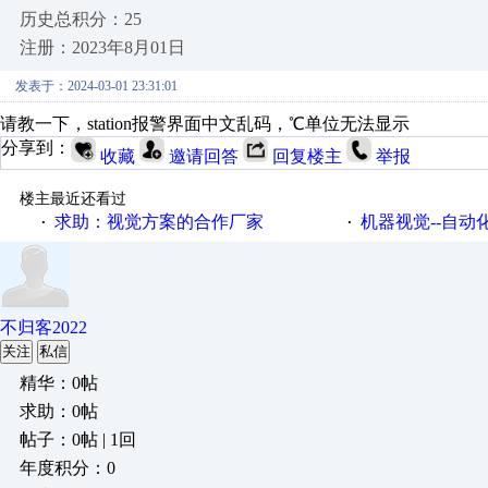
历史总积分：25
注册：2023年8月01日
发表于：2024-03-01 23:31:01
请教一下，station报警界面中文乱码，℃单位无法显示
分享到：
收藏
邀请回答
回复楼主
举报
楼主最近还看过
求助：视觉方案的合作厂家
机器视觉--自动
·
·
不归客2022
关注
私信
精华：0帖
求助：0帖
帖子：0帖 | 1回
年度积分：0