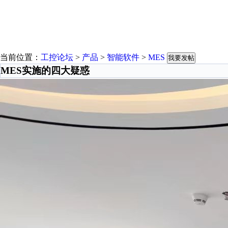
当前位置：
工控论坛
>
产品
>
智能软件
>
MES
我要发帖
MES实施的四大疑惑