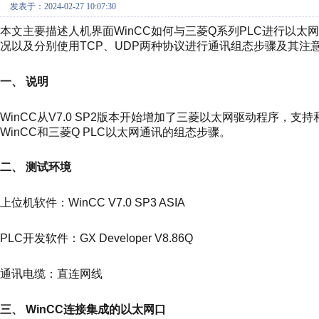
发表于：2024-02-27 10:07:30
本文主要描述人机界面WinCC如何与三菱Q系列PLC进行以
况以及分别使用TCP、UDP两种协议进行通讯组态步骤及其注
一、 说明
WinCC从V7.0 SP2版本开始增加了三菱以太网驱动程序，支
WinCC和三菱Q PLC以太网通讯的组态步骤。
二、 测试环境
上位机软件：WinCC V7.0 SP3 ASIA
PLC开发软件：GX Developer V8.86Q
通讯电缆：直连网线
三、 WinCC连接集成的以太网口