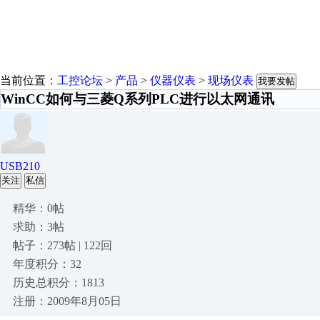
当前位置：
工控论坛
>
产品
>
仪器仪表
>
现场仪表
我要发帖
WinCC如何与三菱Q系列PLC进行以太网通讯
USB210
关注
私信
精华：0帖
求助：3帖
帖子：273帖 | 122回
年度积分：32
历史总积分：1813
注册：2009年8月05日