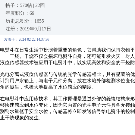
帖子：570帖 | 22回
年度积分：69
历史总积分：1655
注册：2019年9月17日
发表于：2024-02-22 14:37:36
电熨斗在日常生活中扮演着重要的角色，它帮助我们保持衣物
——干烧。干烧不仅会损坏电熨斗自身，还可能引发火灾，对
液位传感器技术被应用于电熨斗中，以实现高效和安全的干烧防
光电分离式液位传感器与传统的光学传感器相比，具有显著的
计到用户水箱上，与电子元件分离，放在水箱外部检测水位变
角的滋生，也极大地提高了水位感应的精度。
在电熨斗中应用该技术，其工作原理是通过外部的菱镜结构来
够快速感应到水位变化，因为它内置的光学电子元件具备无接
测到水量低于安全水位，传感器将立即发送信号给电熨斗的控
止干烧现象的发生。