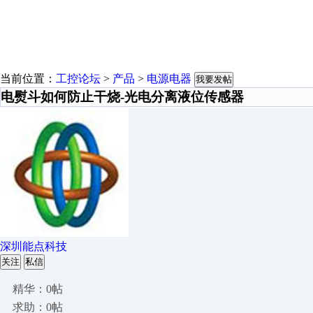
当前位置：
工控论坛
>
产品
>
电源电器
我要发帖
电熨斗如何防止干烧-光电分离液位传感器
深圳能点科技
关注
私信
精华：0帖
求助：0帖