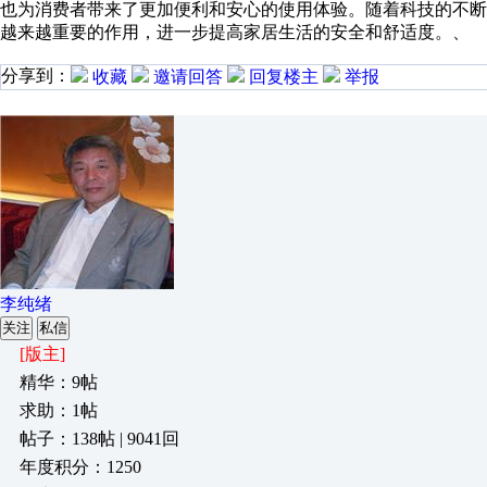
也为消费者带来了更加便利和安心的使用体验。随着科技的不
越来越重要的作用，进一步提高家居生活的安全和舒适度。、
分享到：
收藏
邀请回答
回复楼主
举报
李纯绪
关注
私信
[版主]
精华：9帖
求助：1帖
帖子：138帖 | 9041回
年度积分：1250