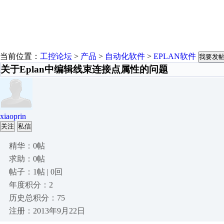
当前位置：
工控论坛
>
产品
>
自动化软件
>
EPLAN软件
我要发
关于Eplan中编辑线束连接点属性的问题
xiaoprin
关注
私信
精华：0帖
求助：0帖
帖子：1帖 | 0回
年度积分：2
历史总积分：75
注册：2013年9月22日