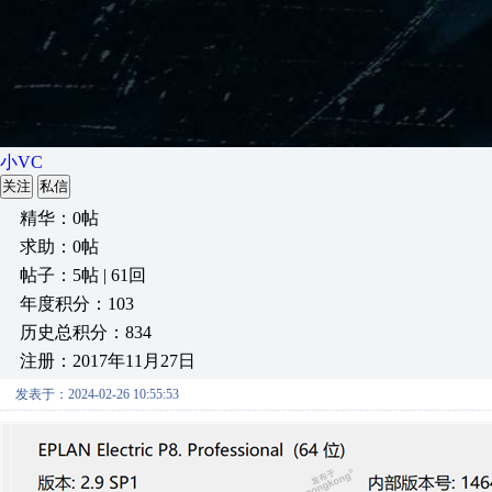
小VC
关注
私信
精华：0帖
求助：0帖
帖子：5帖 | 61回
年度积分：103
历史总积分：834
注册：2017年11月27日
发表于：2024-02-26 10:55:53