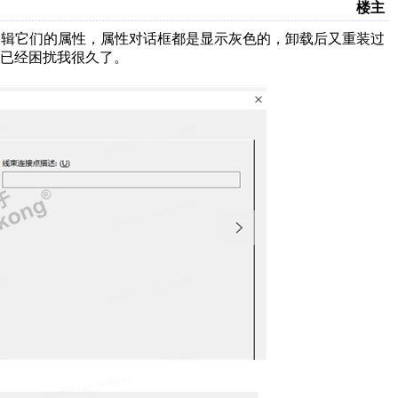
楼主
不能编辑它们的属性，属性对话框都是显示灰色的，卸载后又重装过
已经困扰我很久了。