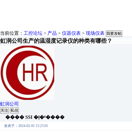
当前位置：
工控论坛
>
产品
>
仪器仪表
>
现场仪表
我要发帖
虹润公司生产的温湿度记录仪的种类有哪些？
虹润公司
关注
私信
���� SSI �ļ�ʱ����
发表于：2024-02-01 15:25:01