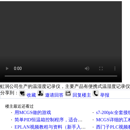
虹润公司生产的温湿度记录仪，主要产品有便携式温湿度记录仪
分享到：
收藏
邀请回答
回复楼主
举报
楼主最近还看过
用MCGS做的游戏
s7-200plc全套
·
·
简单PID恒温箱控制程序，适合新手学PID
MCGS详细的工
·
·
EPLAN视频教程与资料（新手入门）
西门子PLC视频教程大
·
·