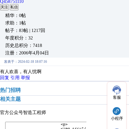
Q458751110
关注
私信
精华：0帖
求助：1帖
帖子：83帖 | 1217回
年度积分：32
历史总积分：7418
注册：2006年4月04日
发表于：2024-02-18 18:07:16
有人欢喜，有人忧啊
回复
引用
举报
热门招聘
客服
相关主题
官方公众号
智造工程师
小程序