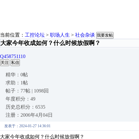
当前位置：
工控论坛
>
职场人生
>
社会杂谈
我要发帖
大家今年收成如何？什么时候放假啊？
Q458751110
关注
私信
精华：0帖
求助：1帖
帖子：77帖 | 1098回
年度积分：49
历史总积分：6535
注册：2006年4月04日
发表于：2024-01-27 14:36:01
大家今年收成如何？什么时候放假啊？