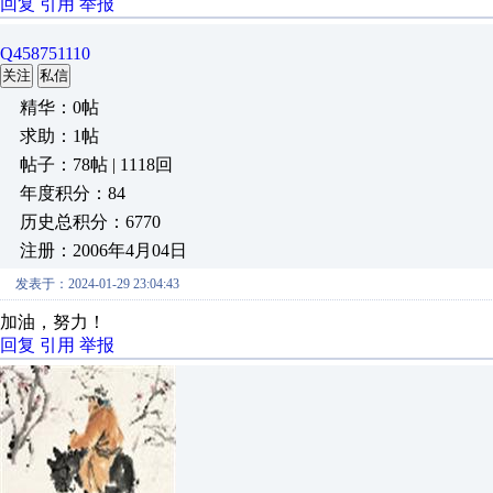
回复
引用
举报
Q458751110
关注
私信
精华：0帖
求助：1帖
帖子：78帖 | 1118回
年度积分：84
历史总积分：6770
注册：2006年4月04日
发表于：2024-01-29 23:04:43
加油，努力！
回复
引用
举报