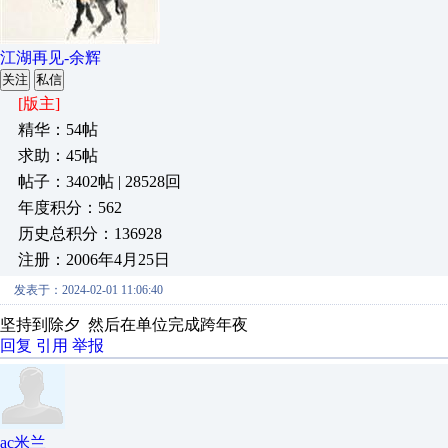
江湖再见-余辉
关注
私信
[版主]
精华：54帖
求助：45帖
帖子：3402帖 | 28528回
年度积分：562
历史总积分：136928
注册：2006年4月25日
发表于：2024-02-01 11:06:40
坚持到除夕 然后在单位完成跨年夜
回复
引用
举报
ac米兰