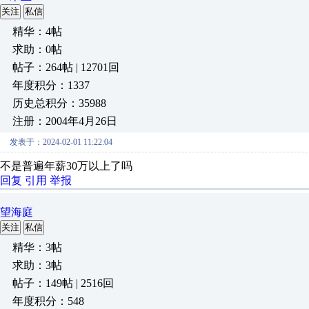
关注
私信
精华：4帖
求助：0帖
帖子：264帖 | 12701回
年度积分：1337
历史总积分：35988
注册：2004年4月26日
发表于：2024-02-01 11:22:04
不是普遍年薪30万以上了吗
回复
引用
举报
望海庭
关注
私信
精华：3帖
求助：3帖
帖子：149帖 | 2516回
年度积分：548