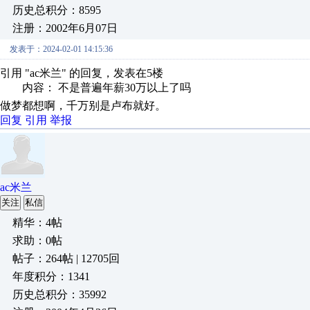
历史总积分：8595
注册：2002年6月07日
发表于：2024-02-01 14:15:36
引用 "ac米兰" 的回复，发表在5楼
内容： 不是普遍年薪30万以上了吗
做梦都想啊，千万别是卢布就好。
回复
引用
举报
ac米兰
关注
私信
精华：4帖
求助：0帖
帖子：264帖 | 12705回
年度积分：1341
历史总积分：35992