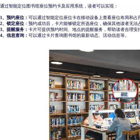
智能定位图书馆座位
卡
通过
预约
及应用系统，读者可以实现：
1、
预约座位：
可以通过智能定位座位卡在移动设备上查看座位布局和占
2、
锁定座位
：预约成功后，卡片能够锁定所选座位，确保其他读者无法
3、
提醒服务：
卡片可提供预约时间、地点的提醒服务，帮助读者合理安
4、
信息查询：
可以通过卡片查询图书馆的最新动态、活动信息等。