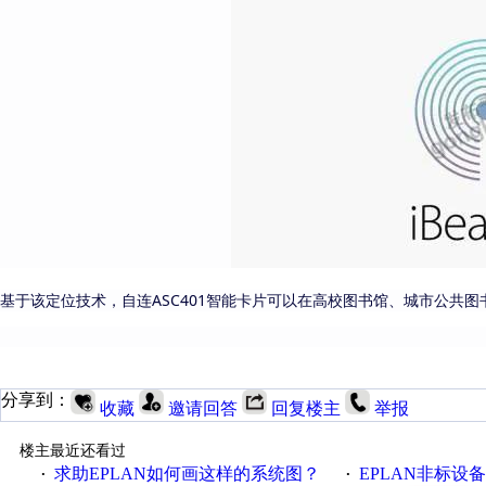
基于该定位技术，自连
ASC401智能卡片可以
在高校图书馆、城市公共图
分享到：
收藏
邀请回答
回复楼主
举报
楼主最近还看过
求助EPLAN如何画这样的系统图？
EPLAN非标设
·
·