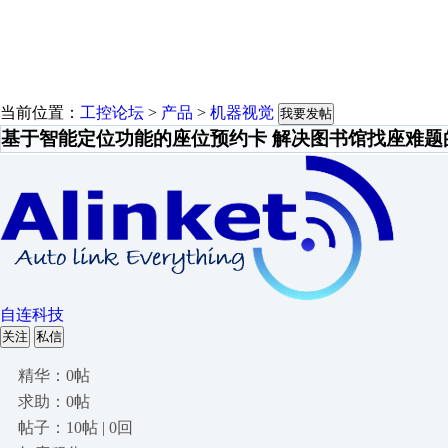
当前位置：
工控论坛
>
产品
>
机器视觉
我要发帖
基于智能定位功能的座位预约卡 解决图书馆找座难题
自连科技
关注
私信
精华：0帖
求助：0帖
帖子：10帖 | 0回