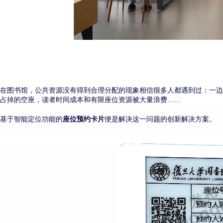
在图书馆，公共资源没有得到合理分配的现象相信很多人都遇到过：一边
占掉的空座，读者时间成本和有限座位资源被大量浪费
……
智能定位
座位预约
创新解决方案
基于
功能的
卡片
便是解决这一问题的
。