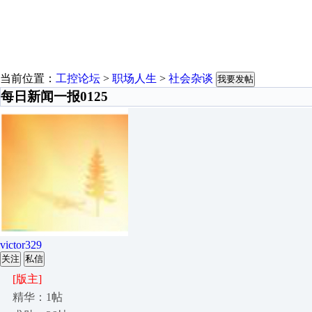
当前位置：
工控论坛
>
职场人生
>
社会杂谈
我要发帖
每日新闻一报0125
victor329
关注
私信
[版主]
精华：1帖