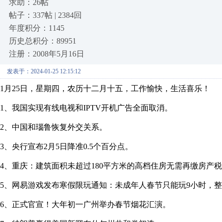
求助：26帖
帖子：337帖 | 2384回
年度积分：1145
历史总积分：89951
注册：2008年5月16日
发表于：2024-01-25 12:15:12
1月25日，星期四，农历十二月十五，工作愉快，生活喜乐！
1、我国实现有线电视和IPTV开机广告全面取消。
2、中国和瑙鲁恢复外交关系。
3、央行宣布2月5日降准0.5个百分点。
4、重庆：建筑面积未超过180平方米的高档住房无需再缴房产
5、网易游戏发布寒假限玩通知：未成年人春节只能玩9小时，整
6、正式官宣！大年初一广州举办春节烟花汇演。