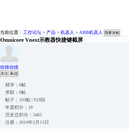
当前位置：
工控论坛
>
产品
>
机器人
>
ABB机器人
我要发帖
Omnicore Vnext示教器快捷键截屏
你猜你猜
关注
私信
精华：0帖
求助：0帖
帖子：103帖 | 919回
年度积分：18
历史总积分：3465
注册：2019年2月15日