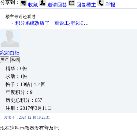
分享到：
收藏
邀请回答
回复楼主
举报
楼主最近还看过
积分系统改版了，重说工控论坛积分那点事儿……
·
宛如白纸
关注
私信
精华：0帖
求助：1帖
帖子：13帖 | 414回
年度积分：9
历史总积分：657
注册：2017年3月11日
发表于：2024-12-10 18:23:31
现在这种示教器没有普及吧