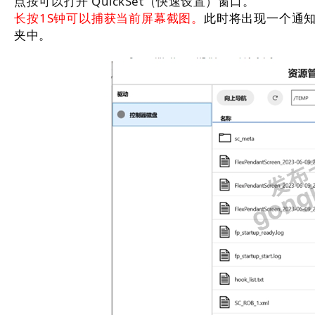
点按可以打开 QuickSet（快速设置）窗口。
长按1S钟可以捕获当前屏幕截图。
此时将出现一个通
夹中。