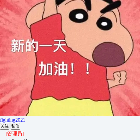
fighting2021
关注
私信
[管理员]