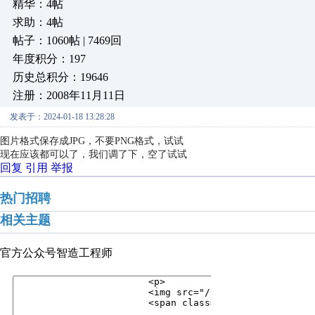
精华：4帖
求助：4帖
帖子：1060帖 | 7469回
年度积分：197
历史总积分：19646
注册：2008年11月11日
发表于：2024-01-18 13:28:28
图片格式保存成JPG，不要PNG格式，试试
现在应该都可以了，我们调了下，空了试试
回复
引用
举报
热门招聘
相关主题
官方公众号
智造工程师