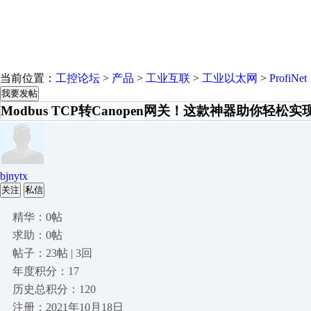
当前位置：
工控论坛
>
产品
>
工业互联
>
工业以太网
>
ProfiNet
我要发帖
Modbus TCP转Canopen网关！这款神器助你轻
bjnytx
关注
私信
精华：0帖
求助：0帖
帖子：23帖 | 3回
年度积分：17
历史总积分：120
注册：2021年10月18日