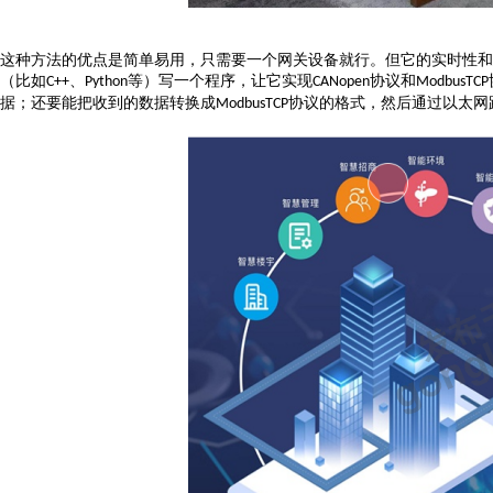
这种方法的优点是简单易用，只需要一个网关设备就行。但它的实时性和
（比如
、
等）写一个程序，让它实现
协议和
C++
Python
CANopen
ModbusTCP
据；还要能把收到的数据转换成
协议的格式，然后通过以太网
ModbusTCP