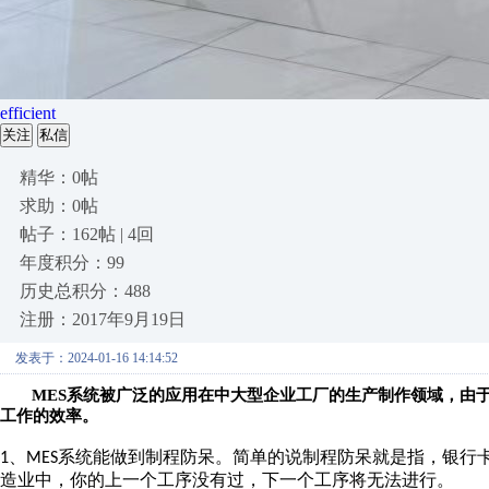
efficient
关注
私信
精华：0帖
求助：0帖
帖子：162帖 | 4回
年度积分：99
历史总积分：488
注册：2017年9月19日
发表于：2024-01-16 14:14:52
MES系统被广泛的应用在中大型企业工厂的生产制作领域，由
工作的效率。
、
系统能做到制程防呆。简单的说制程防呆就是指，银行
1
MES
造业中，你的上一个工序没有过，下一个工序将无法进行。