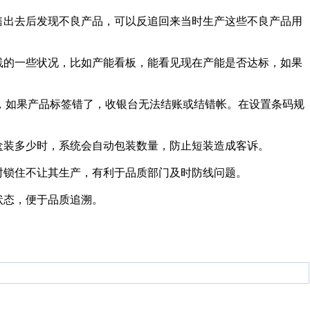
售出去后发现不良产品，可以反追回来当时生产这些不良产品用
线的一些状况，比如产能看板，能看见现在产能是否达标，如果
，如果产品标签错了，收银台无法结账或结错帐。在设置条码规
盒装多少时，系统会自动包装数量，防止短装造成客诉。
时锁住不让其生产，有利于品质部门及时防线问题。
状态，便于品质追溯。