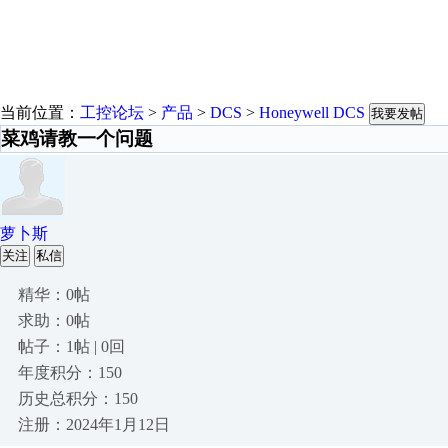
当前位置：
工控论坛
>
产品
>
DCS
>
Honeywell DCS
我要发帖
菜鸡请教一个问题
萝卜斯
关注
私信
精华：0帖
求助：0帖
帖子：1帖 | 0回
年度积分：150
历史总积分：150
注册：2024年1月12日