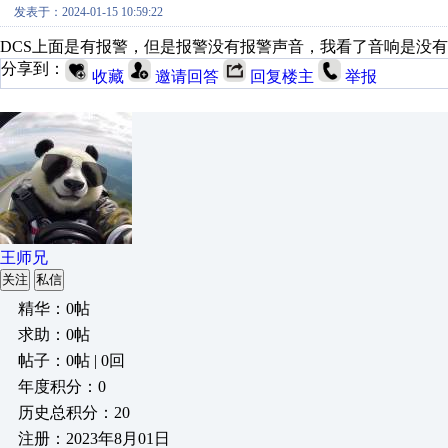
发表于：2024-01-15 10:59:22
DCS上面是有报警，但是报警没有报警声音，我看了音响是没
分享到：
收藏
邀请回答
回复楼主
举报
王师兄
关注
私信
精华：0帖
求助：0帖
帖子：0帖 | 0回
年度积分：0
历史总积分：20
注册：2023年8月01日