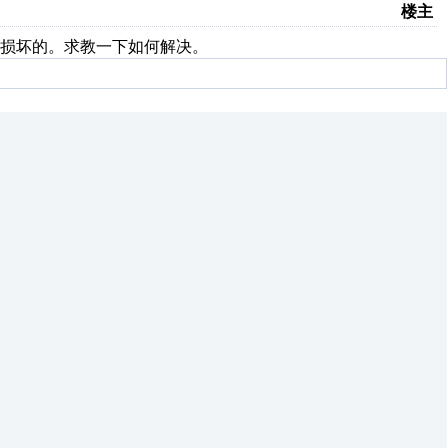
楼主
有损坏的。求教一下如何解决。