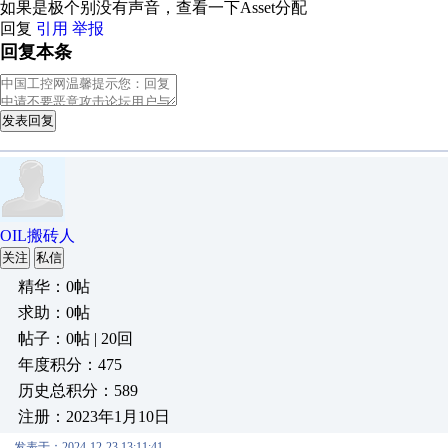
如果是极个别没有声音，查看一下Asset分配
回复
引用
举报
回复本条
发表回复
OIL搬砖人
关注
私信
精华：0帖
求助：0帖
帖子：0帖 | 20回
年度积分：475
历史总积分：589
注册：2023年1月10日
发表于：2024-12-23 13:11:41