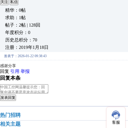
关注
私信
精华：0帖
求助：1帖
帖子：2帖 | 128回
年度积分：0
历史总积分：70
注册：2019年1月18日
发表于：2026-01-22 09:38:43
感谢分享
回复
引用
举报
回复本条
发表回复
热门招聘
客服
相关主题