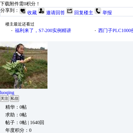
下载附件需0积分！
分享到：
收藏
邀请回答
回复楼主
举报
楼主最近还看过
福利来了，S7-200实例精讲
西门子PLC100
·
·
luoqing
关注
私信
精华：0帖
求助：0帖
帖子：0帖 | 1640回
年度积分：0