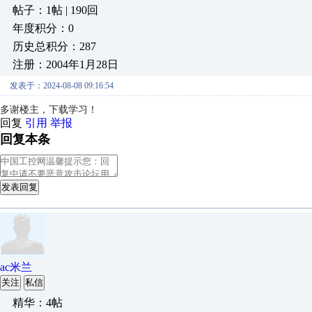
帖子：1帖 | 190回
年度积分：0
历史总积分：287
注册：2004年1月28日
发表于：2024-08-08 09:16:54
多谢楼主，下载学习！
回复
引用
举报
回复本条
发表回复
ac米兰
关注
私信
精华：4帖