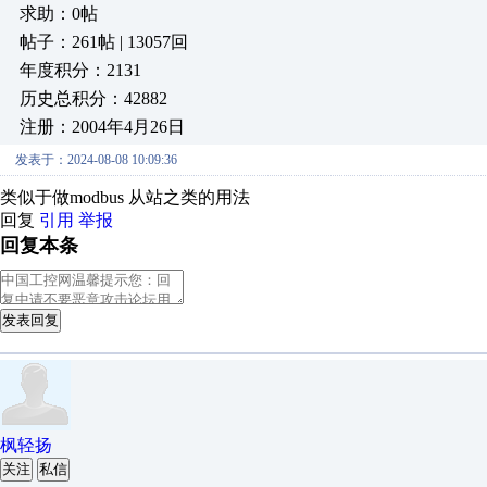
求助：0帖
帖子：261帖 | 13057回
年度积分：2131
历史总积分：42882
注册：2004年4月26日
发表于：2024-08-08 10:09:36
类似于做modbus 从站之类的用法
回复
引用
举报
回复本条
发表回复
枫轻扬
关注
私信