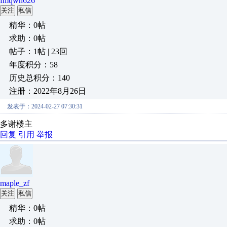
fmqwh626
关注
私信
精华：0帖
求助：0帖
帖子：1帖 | 23回
年度积分：58
历史总积分：140
注册：2022年8月26日
发表于：2024-02-27 07:30:31
多谢楼主
回复
引用
举报
maple_zf
关注
私信
精华：0帖
求助：0帖