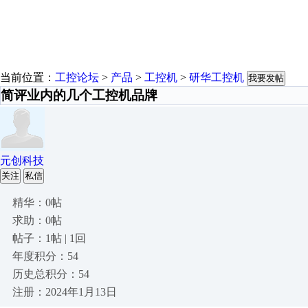
当前位置：
工控论坛
>
产品
>
工控机
>
研华工控机
我要发帖
简评业内的几个工控机品牌
元创科技
关注
私信
精华：0帖
求助：0帖
帖子：1帖 | 1回
年度积分：54
历史总积分：54
注册：2024年1月13日