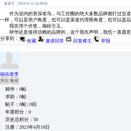
发表于：2024-01-13 20:40:05
作为业内的资深老鸟，与工控圈的绝大多数品牌都打过交道
一样，可以是用户角度，也可以是渠道代理商角度，也可以是品
我先埋个伏笔，抛砖引玉。
研华还是值得信赖的品牌的，这个我先声明，我也一直愿意
分享到：
收藏
邀请回答
回复楼主
举报
福佑老李
关注
私信
精华：0帖
求助：0帖
帖子：0帖 | 0回
年度积分：0
历史总积分：50
注册：2023年4月19日