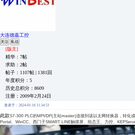
大连德嘉工控
关注
私信
[版主]
精华：7帖
求助：2帖
帖子：1107帖 | 1381回
年度积分：5
历史总积分：8609
注册：2009年2月24日
发表于：2024-01-16 11:34:53
此款
S7-300 PLC的MPI/DP(主站master)连接到该以太网转换器，转化成
Portal、WinCC、西门子SMART LINE触摸屏、组态王、力控、KEPSe