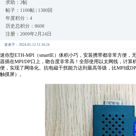
求助：2帖
帖子：1106帖 | 1380回
年度积分：4
历史总积分：8608
注册：2009年2月24日
发表于：2024-01-12 11:34:24
迷你型ETH-MPI（smartIE）体积小巧，安装携带都非常方便
器插在MPI/DP口上，
吻合度非常高！
全部使用以太网线，计算
便，实现了网络化。抗电磁干扰能力达到最高等级，比MPI或D
触摸屏）。