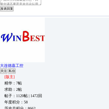
发表回复
大连德嘉工控
关注
私信
[版主]
精华：7帖
求助：2帖
帖子：1120帖 | 1472回
年度积分：58
历史总积分：8662