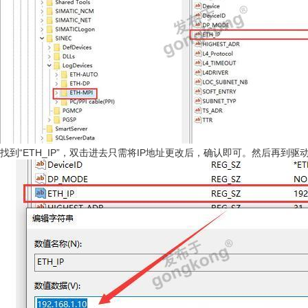
找到“ETH_IP”，双击进去只需将IP地址更改后，确认即可。然后再到驱动中