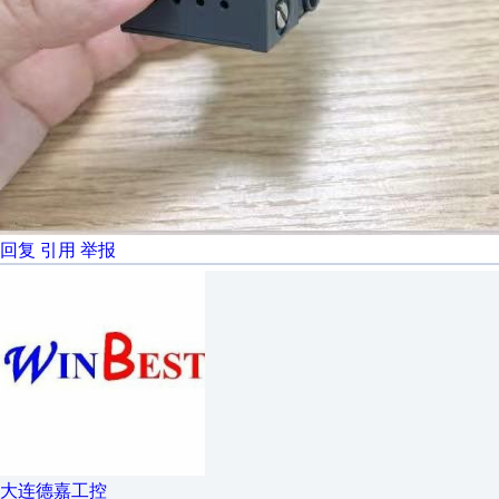
回复
引用
举报
大连德嘉工控