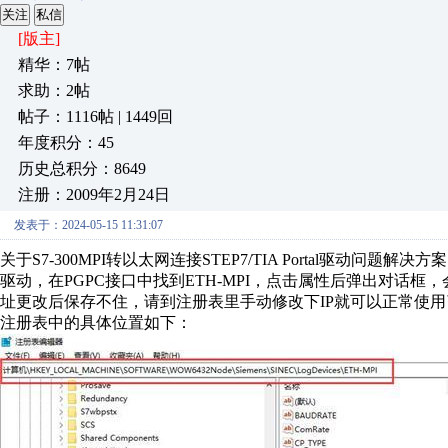
关注
私信
[版主]
精华：7帖
求助：2帖
帖子：1116帖 | 1449回
年度积分：45
历史总积分：8649
注册：2009年2月24日
发表于：2024-05-15 11:31:07
关于S7-300MPI转以太网连接STEP7/TIA Portal驱动问题解
驱动，在PGPC接口中找到ETH-MPI，点击属性后弹出对话框，
址更改后保存不住，请到注册表里手动修改下IP就可以正常使
注册表中的具体位置如下：