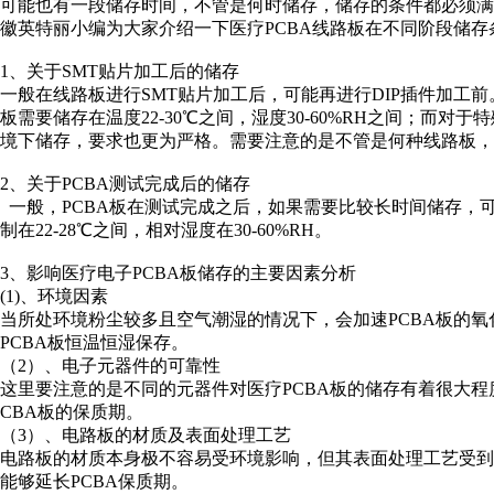
可能也有一段储存时间，不管是何时储存，储存的条件都必须满足
徽英特丽小编为大家介绍一下医疗PCBA线路板在不同阶段储
1、关于SMT贴片加工后的储存
一般在线路板进行SMT贴片加工后，可能再进行DIP插件加工前
板需要储存在温度22-30℃之间，湿度30-60%RH之间；而对
境下储存，要求也更为严格。需要注意的是不管是何种线路板，
2、关于PCBA测试完成后的储存
一般，PCBA板在测试完成之后，如果需要比较长时间储存，
制在22-28℃之间，相对湿度在30-60%RH。
3、影响医疗电子PCBA板储存的主要因素分析
(1)、环境因素
当所处环境粉尘较多且空气潮湿的情况下，会加速PCBA板的氧
PCBA板恒温恒湿保存。
（2）、电子元器件的可靠性
这里要注意的是不同的元器件对医疗PCBA板的储存有着很大程
CBA板的保质期。
（3）、电路板的材质及表面处理工艺
电路板的材质本身极不容易受环境影响，但其表面处理工艺受到
能够延长PCBA保质期。