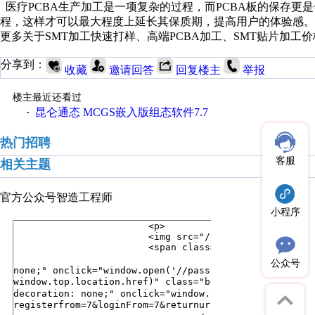
医疗PCBA生产加工是一项复杂的过程，而PCBA板的保存更
程，这样才可以最大程度上延长其保质期，提高用户的体验感。
更多关于SMT加工快速打样、高端PCBA加工、SMT贴片加
分享到：
收藏
邀请回答
回复楼主
举报
楼主最近还看过
昆仑通态 MCGS嵌入版组态软件7.7
·
热门招聘
客服
相关主题
官方公众号
智造工程师
小程序
公众号