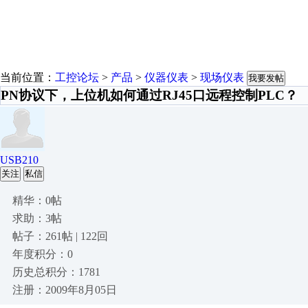
当前位置：
工控论坛
>
产品
>
仪器仪表
>
现场仪表
我要发帖
PN协议下，上位机如何通过RJ45口远程控制PLC？
USB210
关注
私信
精华：0帖
求助：3帖
帖子：261帖 | 122回
年度积分：0
历史总积分：1781
注册：2009年8月05日