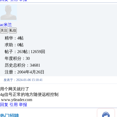
ac米兰
关注
私信
精华：4帖
求助：0帖
帖子：263帖 | 12659回
年度积分：30
历史总积分：34681
注册：2004年4月26日
发表于：2024-01-06 15:18:41
用个网关就行了
4g信号正常的地方随便远程控制
www.ytleader.com
回复
引用
举报
热门招聘