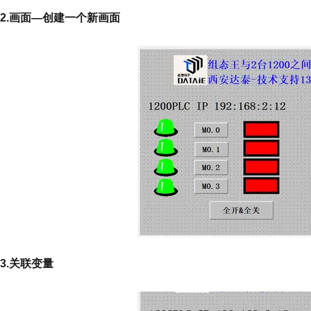
2.画面—创建一个新画面
3.关联变量