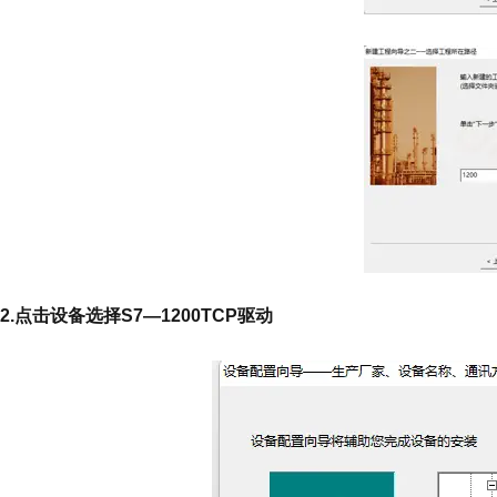
2.点击设备选择S7—1200TCP驱动