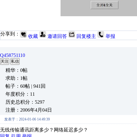
分享到：
收藏
邀请回答
回复楼主
举报
Q458751110
关注
私信
精华：0帖
求助：1帖
帖子：60帖 | 941回
年度积分：11
历史总积分：5297
注册：2006年4月04日
发表于：2024-01-06 14:49:39
无线传输通讯距离多少？网络延迟多少？
回复
引用
举报